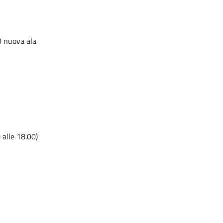
3 nuova ala
 alle 18.00)