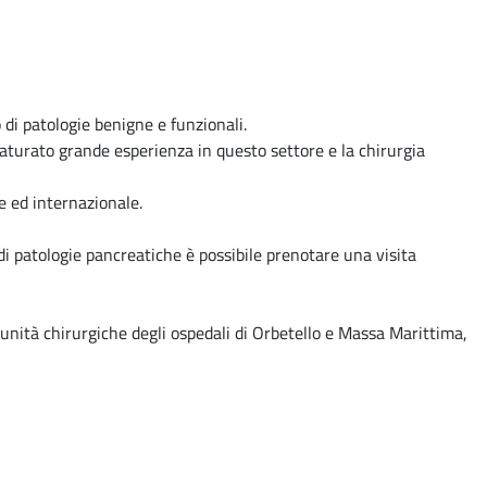
 di patologie benigne e funzionali.
maturato grande esperienza in questo settore e la chirurgia
e ed internazionale.
 di patologie pancreatiche è possibile prenotare una visita
unità chirurgiche degli ospedali di Orbetello e Massa Marittima,