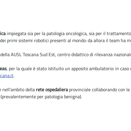
ica
impiegata sia per la patologia oncologica, sia per il trattamento
dei primi sistemi robotici presenti al mondo: da allora il team ha 
 della AUSL Toscana Sud Est, centro didattico di rilevanza nazional
reas
, per la quale è stato istituito un apposito ambulatorio: in caso
cana.it
.
 nell’ambito della
rete ospedaliera
provinciale collaborando con le 
 (prevalentemente per patologia benigna).