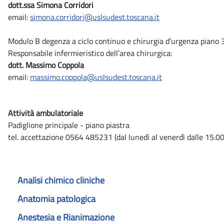
dott.ssa Simona Corridori
email:
simona.corridori@uslsudest.toscana.it
Modulo B degenza a ciclo continuo e chirurgia d'urgenza piano 
Responsabile infermieristico dell’area chirurgica:
dott. Massimo Coppola
email:
massimo.coppola@uslsudest.toscana.it
Attività ambulatoriale
Padiglione principale - piano piastra
tel. accettazione 0564 485231 (dal lunedì al venerdì dalle 15.00
Analisi chimico cliniche
Anatomia patologica
Anestesia e Rianimazione