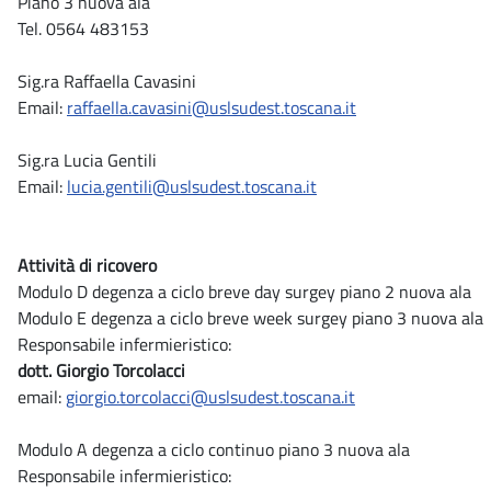
Piano 3 nuova ala
Tel. 0564 483153‬
Sig.ra Raffaella Cavasini
Email:
raffaella.cavasini@uslsudest.toscana.it
Sig.ra Lucia Gentili
Email:
lucia.gentili@uslsudest.toscana.it
Attività di ricovero
Modulo D degenza a ciclo breve day surgey piano 2 nuova ala
Modulo E degenza a ciclo breve week surgey piano 3 nuova ala
Responsabile infermieristico:
dott. Giorgio Torcolacci
email:
giorgio.torcolacci@uslsudest.toscana.it
Modulo A degenza a ciclo continuo piano 3 nuova ala
Responsabile infermieristico: