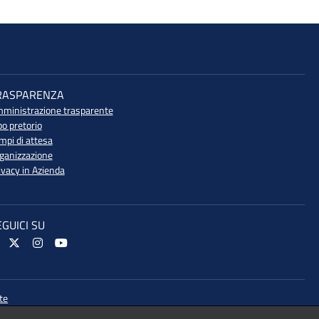
RASPARENZA
ministrazione trasparente
bo pretorio
mpi di attesa
ganizzazione
ivacy in Azienda
EGUICI SU
te