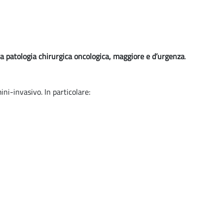
la patologia chirurgica oncologica, maggiore e d’urgenza
.
ni-invasivo. In particolare: