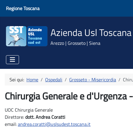
Regione Toscana
Azienda Usl Toscana
Arezzo | Grosseto | Siena
Sei qui:
Home
Ospedali
Grosseto - Misericordia
Chir
Chirurgia Generale e d'Urgenza 
UOC Chirurgia Generale
Direttore:
dott. Andrea Coratti
email:
andrea.coratti@uslsudest.toscana.it