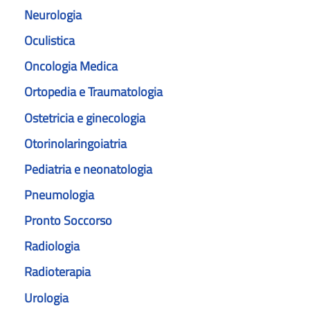
Neurologia
Oculistica
Oncologia Medica
Ortopedia e Traumatologia
Ostetricia e ginecologia
Otorinolaringoiatria
Pediatria e neonatologia
Pneumologia
Pronto Soccorso
Radiologia
Radioterapia
Urologia