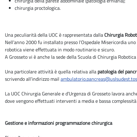
chirurgia della parete addominale (patologia erniaria);
chirurgia proctologica.
Una peculiarità della UOC è rappresentata dalla
Chirurgia Robot
Nell’anno 2000 fu installato presso l’Ospedale Misericordia uno 
robotica viene effettuata in modo routinario e sicuro.
A Grosseto vi è anche la sede della Scuola di Chirurgia Robotica
Una particolare attività è quella relativa alla
patologia del panc
scrivendo all’indirizzo mail
ambulatorio.pancreas@uslsudest.tos
La UOC Chirurgia Generale e d’Urgenza di Grosseto lavora anche
dove vengono effettuati interventi a media e bassa complessità
Gestione e informazioni programmazione chirurgica