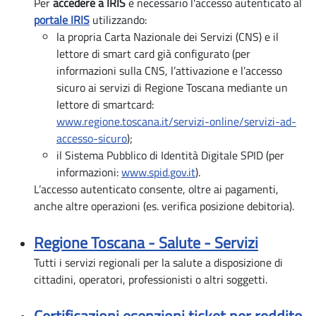
Per
accedere a IRIS
è necessario l'accesso autenticato al
portale IRIS
utilizzando:
la propria Carta Nazionale dei Servizi (CNS) e il
lettore di smart card già configurato (per
informazioni sulla CNS, l’attivazione e l’accesso
sicuro ai servizi di Regione Toscana mediante un
lettore di smartcard:
www.regione.toscana.it/servizi-online/servizi-ad-
accesso-sicuro
);
il Sistema Pubblico di Identità Digitale SPID (per
informazioni:
www.spid.gov.it
).
L’accesso autenticato consente, oltre ai pagamenti,
anche altre operazioni (es. verifica posizione debitoria).
Regione Toscana - Salute - Servizi
Tutti i servizi regionali per la salute a disposizione di
cittadini, operatori, professionisti o altri soggetti.
Certificazioni esenzioni ticket per reddito