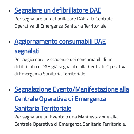
Segnalare un defibrillatore DAE
Per segnalare un defibrillatore DAE alla Centrale
Operativa di Emergenza Sanitaria Territoriale.
Aggiornamento consumabili DAE
segnalati
Per aggiornare le scadenze dei consumabili di un
defibrillatore DAE già segnalato alla Centrale Operativa
di Emergenza Sanitaria Territoriale.
Segnalazione Evento/Manifestazione alla
Centrale Operativa di Emergenza
Sanitaria Territoriale
Per segnalare un Evento o una Manifestazione alla
Centrale Operativa di Emergenza Sanitaria Territoriale.