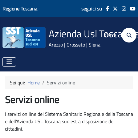
Regione Toscana
seguici su
Azienda Usl Toscana 
Cerca
Arezzo | Grosseto | Siena
Sei qui:
Home
Servizi online
Servizi online
I servizi on line del Sistema Sanitario Regionale della Toscana
e dell'Azienda USL Toscana sud est a disposizione dei
cittadini.