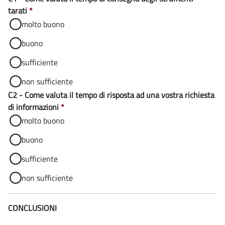
tarati
*
molto buono
buono
sufficiente
non sufficiente
C2 - Come valuta il tempo di risposta ad una vostra richiesta
di informazioni
*
molto buono
buono
sufficiente
non sufficiente
CONCLUSIONI