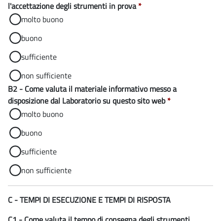
l'accettazione degli strumenti in prova
*
molto buono
buono
sufficiente
non sufficiente
B2 - Come valuta il materiale informativo messo a
disposizione dal Laboratorio su questo sito web
*
molto buono
buono
sufficiente
non sufficiente
C - TEMPI DI ESECUZIONE E TEMPI DI RISPOSTA
C1 - Come valuta il tempo di consegna degli strumenti