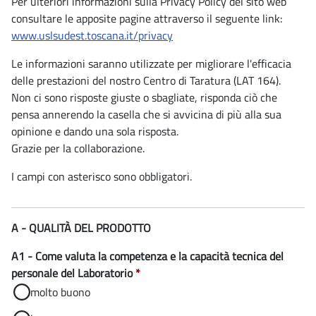
Per ulteriori informazioni sulla Privacy Policy del sito web
consultare le apposite pagine attraverso il seguente link:
www.uslsudest.toscana.it/privacy
Le informazioni saranno utilizzate per migliorare l'efficacia
delle prestazioni del nostro Centro di Taratura (LAT 164).
Non ci sono risposte giuste o sbagliate, risponda ciò che
pensa annerendo la casella che si avvicina di più alla sua
opinione e dando una sola risposta.
Grazie per la collaborazione.
I campi con asterisco sono obbligatori.
A - QUALITÀ DEL PRODOTTO
A1 - Come valuta la competenza e la capacità tecnica del
personale del Laboratorio
*
molto buono