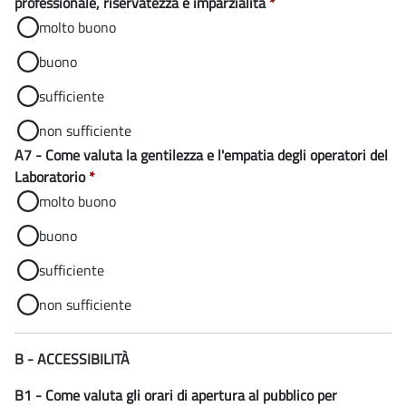
professionale, riservatezza e imparzialità
*
molto buono
buono
sufficiente
non sufficiente
A7 - Come valuta la gentilezza e l'empatia degli operatori del
Laboratorio
*
molto buono
buono
sufficiente
non sufficiente
B - ACCESSIBILITÀ
B1 - Come valuta gli orari di apertura al pubblico per