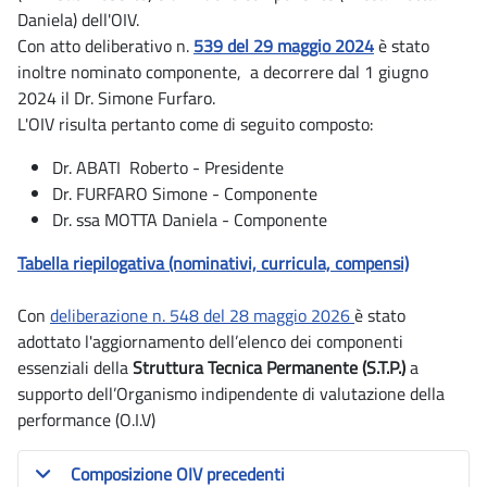
Daniela) dell'OIV.
Con atto deliberativo n.
539 del 29 maggio 2024
è stato
inoltre nominato componente, a decorrere dal 1 giugno
2024 il Dr. Simone Furfaro.
L'OIV risulta pertanto come di seguito composto:
Dr. ABATI Roberto - Presidente
Dr. FURFARO Simone - Componente
Dr. ssa MOTTA Daniela - Componente
Tabella riepilogativa (nominativi, curricula, compensi)
Con
deliberazione n. 548 del 28 maggio 2026
è stato
adottato l'aggiornamento dell’elenco dei componenti
essenziali della
Struttura Tecnica Permanente (S.T.P.)
a
supporto dell’Organismo indipendente di valutazione della
performance (O.I.V)
Composizione OIV precedenti