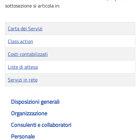
sottosezione si articola in:
Titolo
Carta dei Servizi
Class action
Costi contabilizzati
Liste di attesa
Servizi in rete
Articoli
Disposizioni generali
Organizzazione
Consulenti e collaboratori
Personale