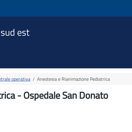
 sud est
trale operativa
Anestesia e Rianimazione Pediatrica
trica - Ospedale San Donato