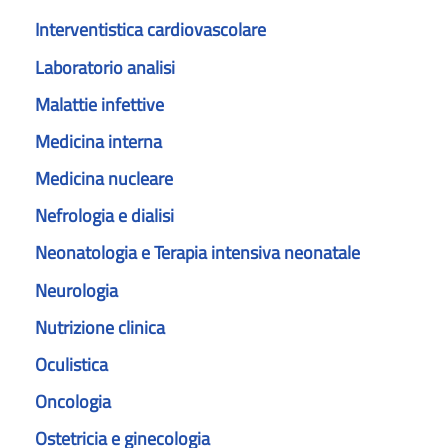
Interventistica cardiovascolare
Laboratorio analisi
Malattie infettive
Medicina interna
Medicina nucleare
Nefrologia e dialisi
Neonatologia e Terapia intensiva neonatale
Neurologia
Nutrizione clinica
Oculistica
Oncologia
Ostetricia e ginecologia