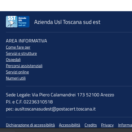
Azienda Usl Toscana sud est
♲
AREA INFORMATIVA
Come fare per
Servizi e strutture
Ospedali
Percorsi assistenziali
Servizi online
Numeri utili
Sede Legale: Via Piero Calamandrei 173 52100 Arezzo
P.I. e C.F. 02236310518
pec: ausltoscanasudest@postacert.toscana.it
Dichiarazione di accessibilità
Accessibilità
Credits
Privacy
Informa