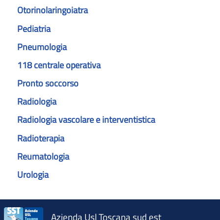
Otorinolaringoiatra
Pediatria
Pneumologia
118 centrale operativa
Pronto soccorso
Radiologia
Radiologia vascolare e interventistica
Radioterapia
Reumatologia
Urologia
Azienda Usl Toscana sud est