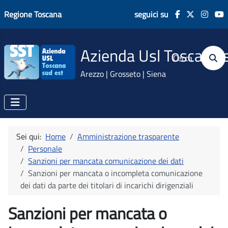
Regione Toscana
seguici su
Azienda Usl Toscana 
Cerca
Arezzo | Grosseto | Siena
Sei qui:
Home
Amministrazione trasparente
Personale
Sanzioni per mancata comunicazione dei dati
Sanzioni per mancata o incompleta comunicazione
dei dati da parte dei titolari di incarichi dirigenziali
Sanzioni per mancata o