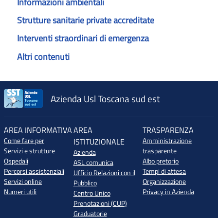
Informazioni ambientali
Strutture sanitarie private accreditate
Interventi straordinari di emergenza
Altri contenuti
Azienda Usl Toscana sud est
AREA INFORMATIVA
AREA
TRASPARENZA
Come fare per
Amministrazione
ISTITUZIONALE
Servizi e strutture
trasparente
Azienda
Ospedali
Albo pretorio
ASL comunica
Percorsi assistenziali
Tempi di attesa
Ufficio Relazioni con il
Servizi online
Organizzazione
Pubblico
Numeri utili
Privacy in Azienda
Centro Unico
Prenotazioni (CUP)
Graduatorie