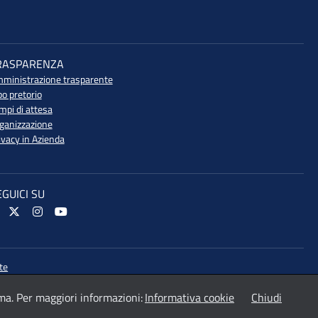
RASPARENZA
ministrazione trasparente
bo pretorio
mpi di attesa
ganizzazione
ivacy in Azienda
EGUICI SU
te
ma. Per maggiori informazioni:
Informativa cookie
Chiudi