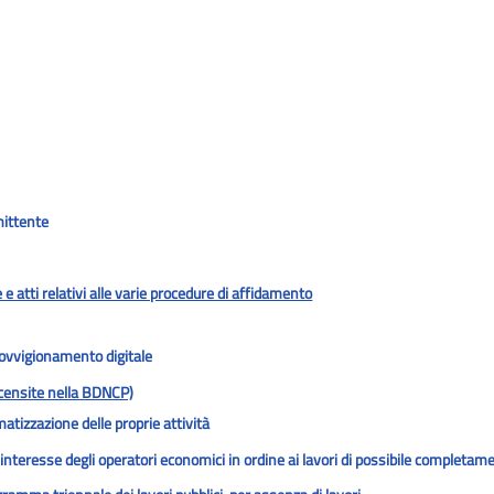
mittente
e e atti relativi alle varie procedure di affidamento
ovvigionamento digitale
 censite nella BDNCP)
atizzazione delle proprie attività
i interesse degli operatori economici in ordine ai lavori di possibile completa