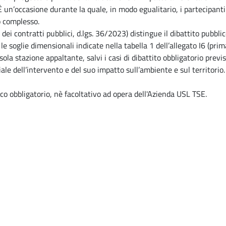
. È un’occasione durante la quale, in modo egualitario, i partecipa
o complesso.
ei contratti pubblici, d.lgs. 36/2023) distingue il dibattito pubblico
e soglie dimensionali indicate nella tabella 1 dell’allegato I6 (pri
sola stazione appaltante, salvi i casi di dibattito obbligatorio previs
ale dell’intervento e del suo impatto sull’ambiente e sul territorio.
co obbligatorio, nè facoltativo ad opera dell'Azienda USL TSE.