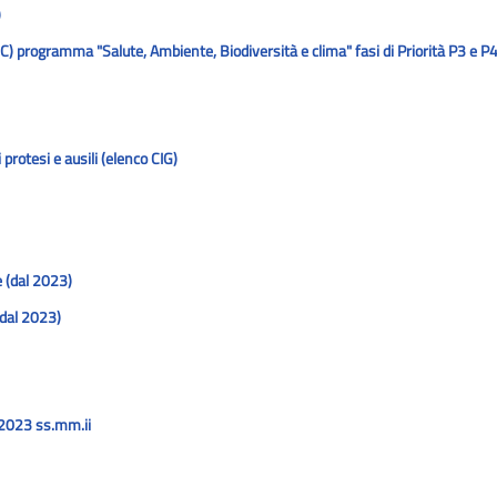
)
) programma "Salute, Ambiente, Biodiversità e clima" fasi di Priorità P3 e P
protesi e ausili (elenco CIG)
e (dal 2023)
 (dal 2023)
6/2023 ss.mm.ii