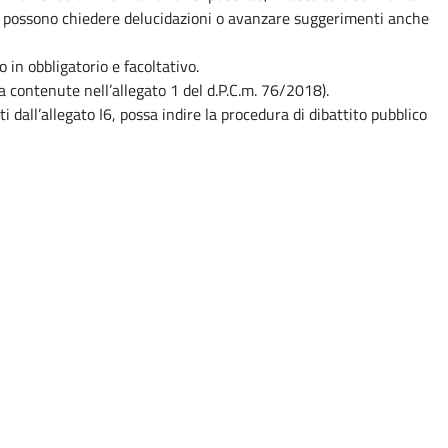
nti possono chiedere delucidazioni o avanzare suggerimenti anche
 in obbligatorio e facoltativo.
ma contenute nell’allegato 1 del d.P.C.m. 76/2018).
ti dall’allegato I6, possa indire la procedura di dibattito pubblico