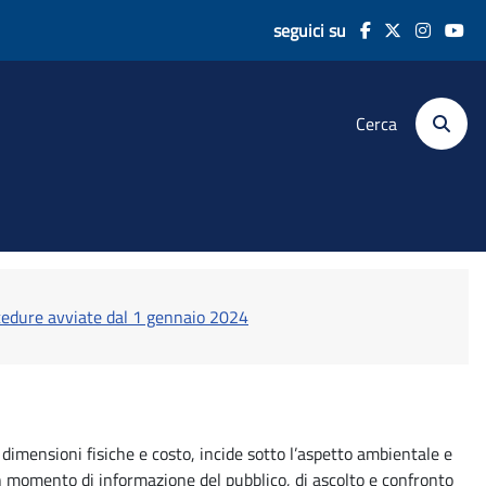
seguici su
Cerca
edure avviate dal 1 gennaio 2024
 dimensioni fisiche e costo, incide sotto l’aspetto ambientale e
 un momento di informazione del pubblico, di ascolto e confronto