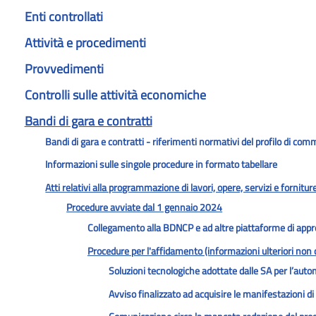
Enti controllati
Attività e procedimenti
Provvedimenti
Controlli sulle attività economiche
Bandi di gara e contratti
Bandi di gara e contratti - riferimenti normativi del profilo di com
Informazioni sulle singole procedure in formato tabellare
Atti relativi alla programmazione di lavori, opere, servizi e fornitur
Procedure avviate dal 1 gennaio 2024
Collegamento alla BDNCP e ad altre piattaforme di appr
Procedure per l'affidamento (informazioni ulteriori non
Soluzioni tecnologiche adottate dalle SA per l’autom
Avviso finalizzato ad acquisire le manifestazioni d