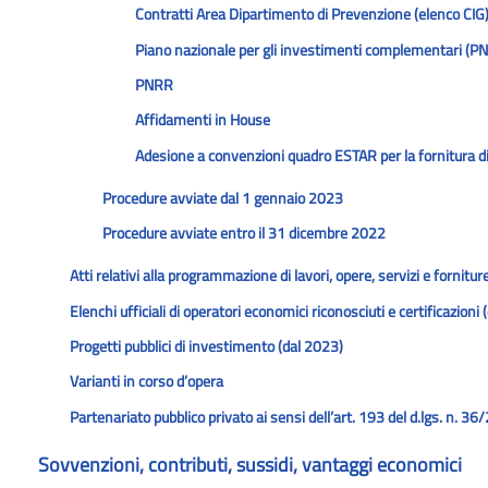
Contratti Area Dipartimento di Prevenzione (elenco CIG
Piano nazionale per gli investimenti complementari (PNC
PNRR
Affidamenti in House
Adesione a convenzioni quadro ESTAR per la fornitura di 
Procedure avviate dal 1 gennaio 2023
Procedure avviate entro il 31 dicembre 2022
Atti relativi alla programmazione di lavori, opere, servizi e fornitur
Elenchi ufficiali di operatori economici riconosciuti e certificazioni
Progetti pubblici di investimento (dal 2023)
Varianti in corso d’opera
Partenariato pubblico privato ai sensi dell’art. 193 del d.lgs. n. 3
Sovvenzioni, contributi, sussidi, vantaggi economici