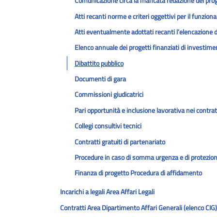
Comunicazione circa la mancata redazione del progr
Atti recanti norme e criteri oggettivi per il funzio
Atti eventualmente adottati recanti l’elencazione de
Elenco annuale dei progetti finanziati di investime
Dibattito pubblico
Documenti di gara
Commissioni giudicatrici
Pari opportunità e inclusione lavorativa nei contrat
Collegi consultivi tecnici
Contratti gratuiti di partenariato
Procedure in caso di somma urgenza e di protezione
Finanza di progetto Procedura di affidamento
Incarichi a legali Area Affari Legali
Contratti Area Dipartimento Affari Generali (elenco CIG)