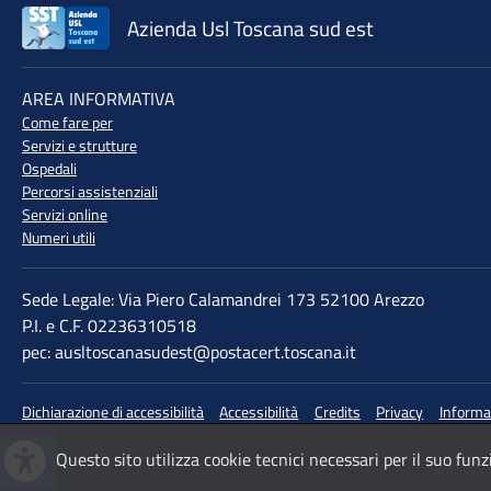
Azienda Usl Toscana sud est
♲
AREA INFORMATIVA
Come fare per
Servizi e strutture
Ospedali
Percorsi assistenziali
Servizi online
Numeri utili
Sede Legale: Via Piero Calamandrei 173 52100 Arezzo
P.I. e C.F. 02236310518
pec: ausltoscanasudest@postacert.toscana.it
Dichiarazione di accessibilità
Accessibilità
Credits
Privacy
Informa
Questo sito utilizza cookie tecnici necessari per il suo fu