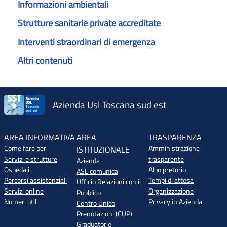
Informazioni ambientali
Strutture sanitarie private accreditate
Interventi straordinari di emergenza
Altri contenuti
Azienda Usl Toscana sud est
AREA INFORMATIVA
AREA
TRASPARENZA
Come fare per
Amministrazione
ISTITUZIONALE
Servizi e strutture
trasparente
Azienda
Ospedali
Albo pretorio
ASL comunica
Percorsi assistenziali
Tempi di attesa
Ufficio Relazioni con il
Servizi online
Organizzazione
Pubblico
Numeri utili
Privacy in Azienda
Centro Unico
Prenotazioni (CUP)
Graduatorie