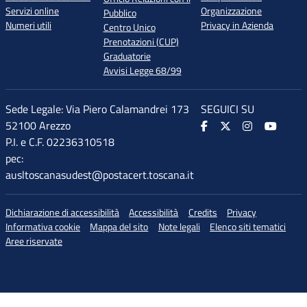
Servizi online
Organizzazione
Pubblico
Numeri utili
Privacy in Azienda
Centro Unico
Prenotazioni (CUP)
Graduatorie
Avvisi Legge 68/99
Sede Legale: Via Piero Calamandrei 173
SEGUICI SU
52100 Arezzo
P.I. e C.F. 02236310518
pec:
ausltoscanasudest@postacert.toscana.it
Dichiarazione di accessibilità
Accessibilità
Credits
Privacy
Informativa cookie
Mappa del sito
Note legali
Elenco siti tematici
Aree riservate