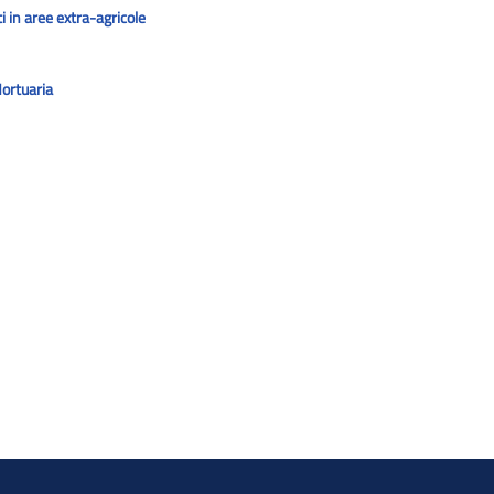
i in aree extra-agricole
Mortuaria