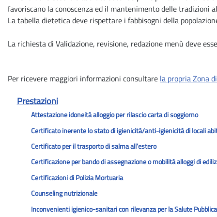
favoriscano la conoscenza ed il mantenimento delle tradizioni al
La tabella dietetica deve rispettare i fabbisogni della popolazion
La richiesta di Validazione, revisione, redazione menù deve es
Per ricevere maggiori informazioni consultare
la propria Zona d
Prestazioni
Attestazione idoneità alloggio per rilascio carta di soggiorno
Certificato inerente lo stato di igienicità/anti-igienicità di locali abi
Certificato per il trasporto di salma all’estero
Certificazione per bando di assegnazione o mobilità alloggi di ediliz
Certificazioni di Polizia Mortuaria
Counseling nutrizionale
Inconvenienti igienico-sanitari con rilevanza per la Salute Pubblic