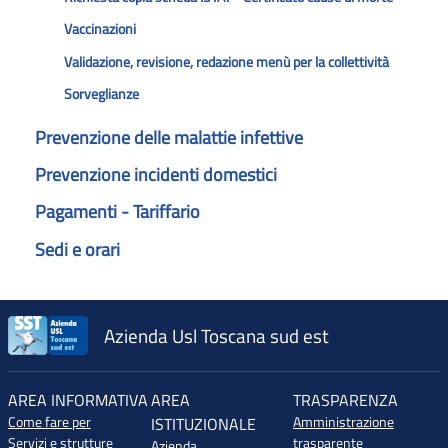
Vaccinazioni
Validazione, revisione, redazione menù per la collettività
Sorveglianze
Prevenzione delle malattie infettive
Prevenzione incidenti domestici
Pagamenti - Tariffario
Sedi e orari
Azienda Usl Toscana sud est
AREA INFORMATIVA
AREA
TRASPARENZA
Come fare per
Amministrazione
ISTITUZIONALE
Servizi e strutture
trasparente
Azienda