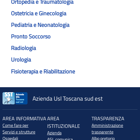
Ortopedia e Traumatologia
Ostetricia e Ginecologia
Pediatria e Neonatologia
Pronto Soccorso
Radiologia
Urologia
Fisioterapia e Riabilitazione
Azienda Usl Toscana sud est
AREA INFORMATIVA
AREA
TRASPARENZA
Come fare per
Amministrazione
ISTITUZIONALE
Servizi e strutture
trasparente
Azienda
Ospedali
Albo pretorio
ASL comunica