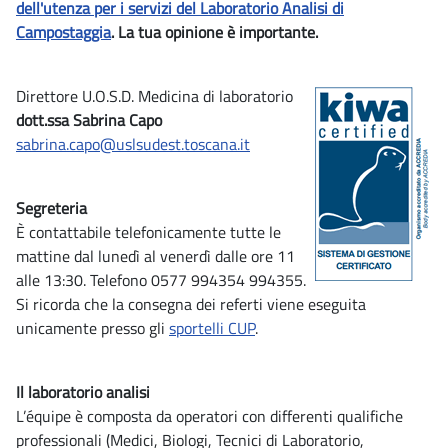
dell'utenza per i servizi del Laboratorio Analisi di
Campostaggia
. La tua opinione è importante.
Direttore U.O.S.D. Medicina di laboratorio
dott.ssa Sabrina Capo
sabrina.capo@uslsudest.toscana.it
Segreteria
È contattabile telefonicamente tutte le
mattine dal lunedì al venerdì dalle ore 11
alle 13:30. Telefono 0577 994354 994355.
Si ricorda che la consegna dei referti viene eseguita
unicamente presso gli
sportelli CUP
.
Il laboratorio analisi
L’équipe è composta da operatori con differenti qualifiche
professionali (Medici, Biologi, Tecnici di Laboratorio,