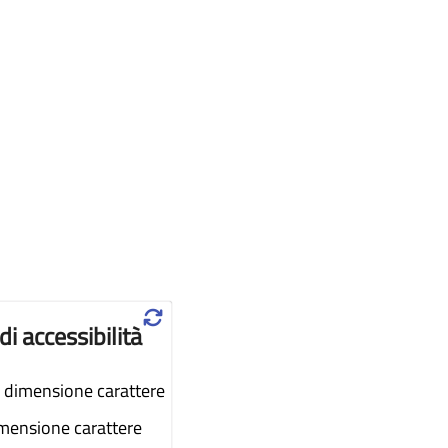
♲
di accessibilità
dimensione carattere
imensione carattere