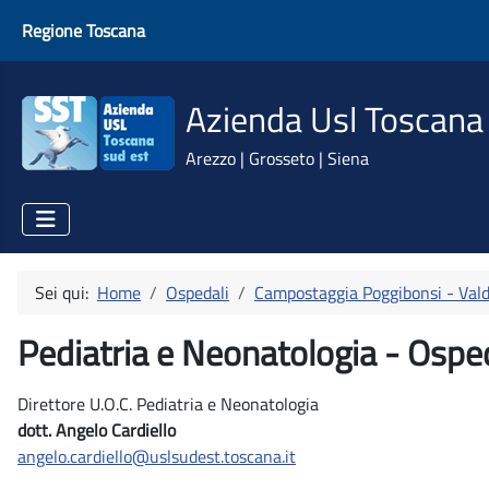
Regione Toscana
Azienda Usl Toscana
Arezzo | Grosseto | Siena
Sei qui:
Home
Ospedali
Campostaggia Poggibonsi - Vald
Pediatria e Neonatologia - Osp
Direttore U.O.C. Pediatria e Neonatologia
dott. Angelo Cardiello
angelo.cardiello@uslsudest.toscana.it