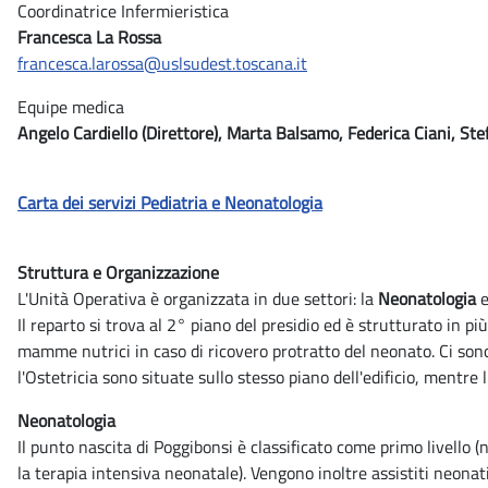
Coordinatrice Infermieristica
Francesca La Rossa
francesca.larossa@uslsudest.toscana.it
Equipe medica
Angelo Cardiello (Direttore), Marta Balsamo, Federica Ciani, Ste
Carta dei servizi Pediatria e Neonatologia
Struttura e Organizzazione
L'Unità Operativa è organizzata in due settori: la
Neonatologia
e
Il reparto si trova al 2° piano del presidio ed è strutturato in più
mamme nutrici in caso di ricovero protratto del neonato. Ci sono 
l'Ostetricia sono situate sullo stesso piano dell'edificio, mentre
Neonatologia
Il punto nascita di Poggibonsi è classificato come primo livello
la terapia intensiva neonatale). Vengono inoltre assistiti neonat