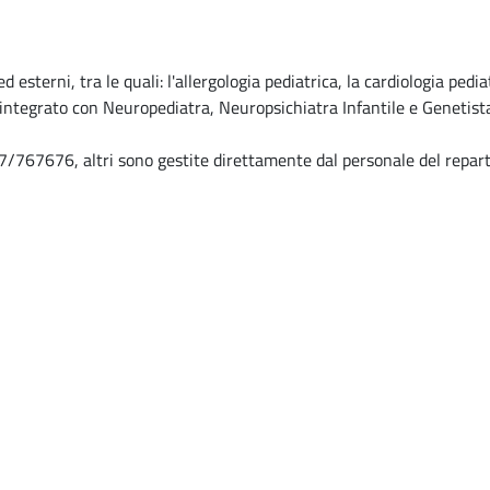
ed esterni, tra le quali: l'allergologia pediatrica, la cardiologia pedi
 integrato con Neuropediatra, Neuropsichiatra Infantile e Genetist
/767676, altri sono gestite direttamente dal personale del repart