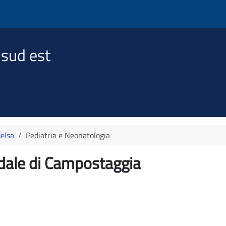
 sud est
elsa
Pediatria e Neonatologia
edale di Campostaggia