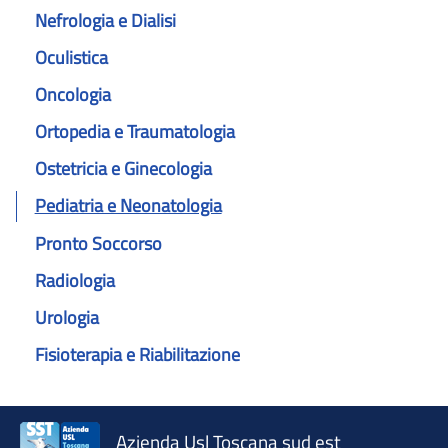
Nefrologia e Dialisi
Oculistica
Oncologia
Ortopedia e Traumatologia
Ostetricia e Ginecologia
Pediatria e Neonatologia
Pronto Soccorso
Radiologia
Urologia
Fisioterapia e Riabilitazione
Azienda Usl Toscana sud est