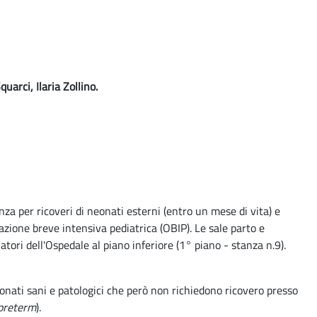
arci, Ilaria Zollino.
genza per ricoveri di neonati esterni (entro un mese di vita) e
azione breve intensiva pediatrica (OBIP). Le sale parto e
atori dell'Ospedale al piano inferiore (1° piano - stanza n.9).
onati sani e patologici che però non richiedono ricovero presso
 preterm
).