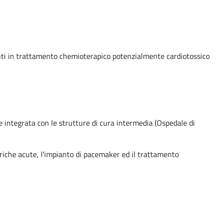
utenti in trattamento chemioterapico potenzialmente cardiotossico
te integrata con le strutture di cura intermedia (Ospedale di
nariche acute, l'impianto di pacemaker ed il trattamento