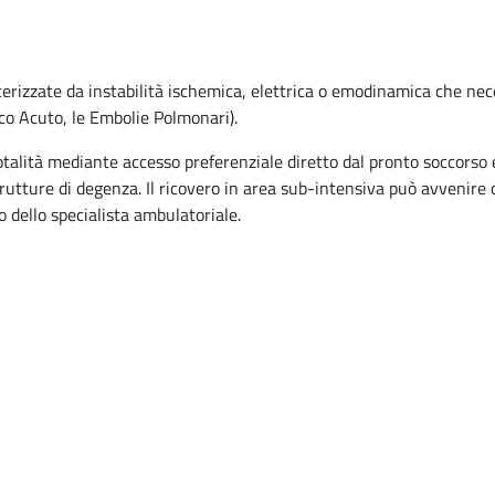
tterizzate da instabilità ischemica, elettrica o emodinamica che ne
co Acuto, le Embolie Polmonari).
totalità mediante accesso preferenziale diretto dal pronto soccorso e
strutture di degenza. Il ricovero in area sub-intensiva può avvenire 
 dello specialista ambulatoriale.