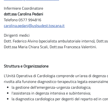
Infermiere Coordinatore
dott.ssa Carolina Pedani
Telefono 0577 994816
carolina.pedani@uslsudest.toscana.it
Dirigenti medici
Dott. Federico Alvino (specialista ambulatoriale interno), Dott.s
Dott.ssa Maria Chiara Scali, Dott.ssa Francesca Valentini.
Struttura e Organizzazione
L'Unità Operativa di Cardiologia comprende un'area di degenza con
rivolta alla funzione diagnostico-terapeutica legata essenzialme
la gestione dell'emergenza-urgenza cardiologica;
l'assistenza in degenza intensiva e subintensiva;
la diagnostica cardiologica per degenti del reparto ed in c