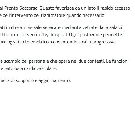
 al Pronto Soccorso. Questo favorisce da un lato il rapido accesso
one dell'intervento del rianimatore quando necessario.
uati in due ampie sale separate mediante vetrate dalla sala di
letto per i ricoveri in day-hospital. Ogni postazione permette il
cardiografico telemetrico, consentendo così la progressiva
ile scambio del personale che opera nei due contesti. Le funzioni
le patologia cardiovascolare.
ttività di supporto e aggiornamento.