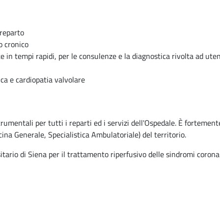
 reparto
o cronico
oste in tempi rapidi, per le consulenze e la diagnostica rivolta ad 
ca e cardiopatia valvolare
umentali per tutti i reparti ed i servizi dell'Ospedale. È fortemen
ina Generale, Specialistica Ambulatoriale) del territorio.
rsitario di Siena per il trattamento riperfusivo delle sindromi coro