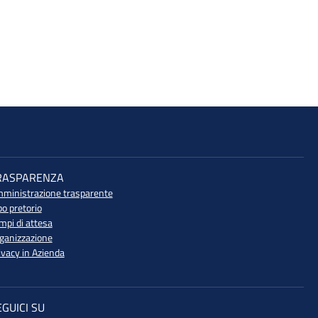
RASPARENZA
ministrazione trasparente
bo pretorio
mpi di attesa
ganizzazione
ivacy in Azienda
EGUICI SU