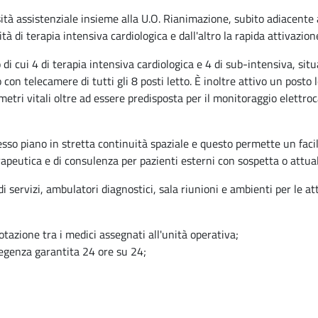
ensità assistenziale insieme alla U.O. Rianimazione, subito adiacente
ità di terapia intensiva cardiologica e dall'altro la rapida attivazi
di cui 4 di terapia intensiva cardiologica e 4 di sub-intensiva, sit
 con telecamere di tutti gli 8 posti letto. È inoltre attivo un posto 
etri vitali oltre ad essere predisposta per il monitoraggio elettro
stesso piano in stretta continuità spaziale e questo permette un fac
erapeutica e di consulenza per pazienti esterni con sospetta o attua
 servizi, ambulatori diagnostici, sala riunioni e ambienti per le a
otazione tra i medici assegnati all'unità operativa;
 degenza garantita 24 ore su 24;