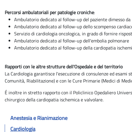
Percorsi ambulatoriali per patologie croniche
:
Ambulatorio dedicato al follow-up del paziente dimesso da
Ambulatorio dedicato al follow-up dello scompenso cardiac
Servizio di cardiologia oncologica, in grado di fornire risp
Ambulatorio dedicato al follow-up dell'embolia polmonare
Ambulatorio dedicato al follow-up della cardiopatia ischemi
Rapporti con le altre strutture dell'Ospedale e del territorio
La Cardiologia garantisce l'esecuzione di consulenze ed esami str
Comunità, Riabilitazione) e con le Cure Primarie (Medici di Medic
É inoltre in stretto rapporto con il Policlinico Opedaliero Unive
chirurgico della cardiopatia ischemica e valvolare.
Anestesia e Rianimazione
Cardiologia