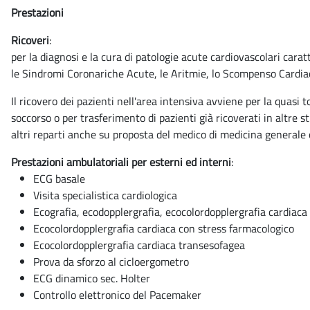
Prestazioni
Ricoveri
:
per la diagnosi e la cura di patologie acute cardiovascolari cara
le Sindromi Coronariche Acute, le Aritmie, lo Scompenso Cardia
Il ricovero dei pazienti nell'area intensiva avviene per la quasi 
soccorso o per trasferimento di pazienti già ricoverati in altre 
altri reparti anche su proposta del medico di medicina generale o
Prestazioni ambulatoriali per esterni ed interni
:
ECG basale
Visita specialistica cardiologica
Ecografia, ecodopplergrafia, ecocolordopplergrafia cardiaca
Ecocolordopplergrafia cardiaca con stress farmacologico
Ecocolordopplergrafia cardiaca transesofagea
Prova da sforzo al cicloergometro
ECG dinamico sec. Holter
Controllo elettronico del Pacemaker