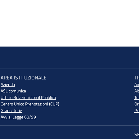
AREA ISTITUZIONALE
T
Azienda
Am
ASL comunica
Al
Ufficio Relazioni con il Pubblico
Te
Centro Unico Prenotazioni (CUP)
Or
Graduatorie
Pr
Avvisi Legge 68/99
S