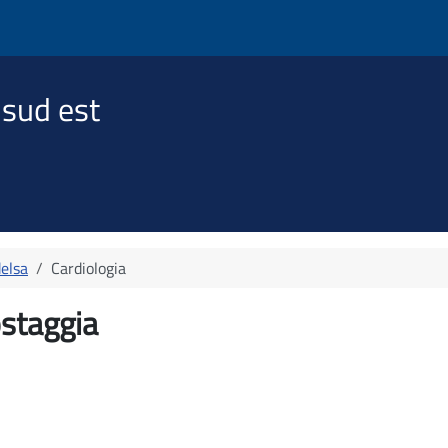
 sud est
elsa
Cardiologia
ostaggia