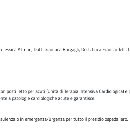
sa Jessica Attene, Dott. Gianluca Bargagli, Dott. Luca Francardelli,
 posti letto per acuti (Unità di Terapia Intensiva Cardiologica) e po
nte a patologie cardiologiche acute e garantisce:
onsulenza o in emergenza/urgenza per tutto il presidio ospedaliero.