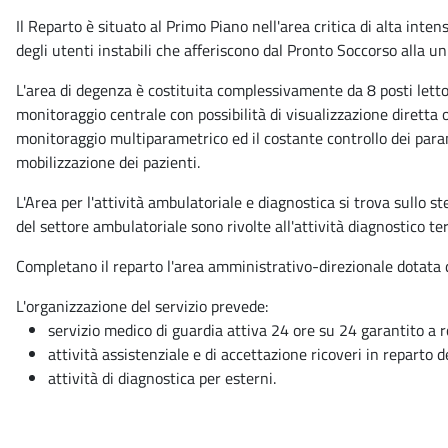
Il Reparto è situato al Primo Piano nell'area critica di alta int
degli utenti instabili che afferiscono dal Pronto Soccorso alla un
L'area di degenza è costituita complessivamente da 8 posti letto 
monitoraggio centrale con possibilità di visualizzazione diretta o
monitoraggio multiparametrico ed il costante controllo dei param
mobilizzazione dei pazienti.
L'Area per l'attività ambulatoriale e diagnostica si trova sullo 
del settore ambulatoriale sono rivolte all'attività diagnostico t
Completano il reparto l'area amministrativo-direzionale dotata di
L'organizzazione del servizio prevede:
servizio medico di guardia attiva 24 ore su 24 garantito a r
attività assistenziale e di accettazione ricoveri in reparto
attività di diagnostica per esterni.