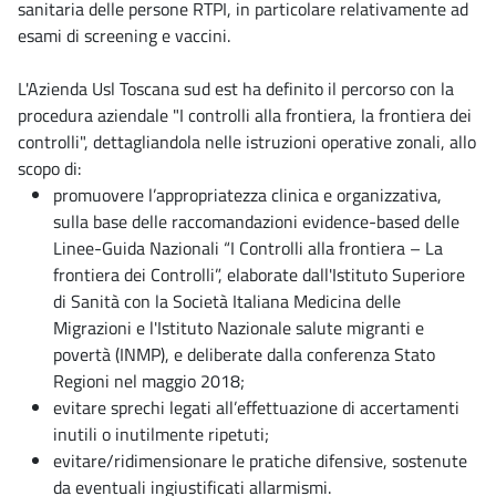
sanitaria delle persone RTPI, in particolare relativamente ad
esami di screening e vaccini.
L'Azienda Usl Toscana sud est ha definito il percorso con la
procedura aziendale "I controlli alla frontiera, la frontiera dei
controlli", dettagliandola nelle istruzioni operative zonali, allo
scopo di:
promuovere l’appropriatezza clinica e organizzativa,
sulla base delle raccomandazioni evidence-based delle
Linee-Guida Nazionali “I Controlli alla frontiera – La
frontiera dei Controlli”, elaborate dall'Istituto Superiore
di Sanità con la Società Italiana Medicina delle
Migrazioni e l'Istituto Nazionale salute migranti e
povertà (INMP), e deliberate dalla conferenza Stato
Regioni nel maggio 2018;
evitare sprechi legati all’effettuazione di accertamenti
inutili o inutilmente ripetuti;
evitare/ridimensionare le pratiche difensive, sostenute
da eventuali ingiustificati allarmismi.