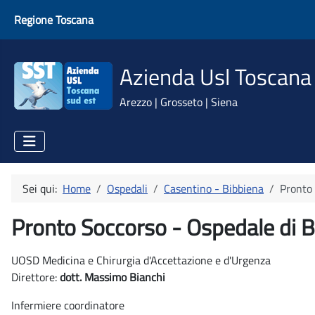
Regione Toscana
Azienda Usl Toscana
Arezzo | Grosseto | Siena
Sei qui:
Home
Ospedali
Casentino - Bibbiena
Pronto
Pronto Soccorso - Ospedale di B
UOSD Medicina e Chirurgia d'Accettazione e d'Urgenza
Direttore:
dott. Massimo Bianchi
Infermiere coordinatore