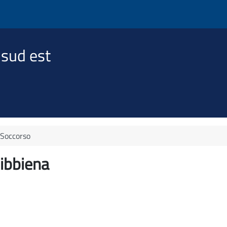
 sud est
 Soccorso
ibbiena