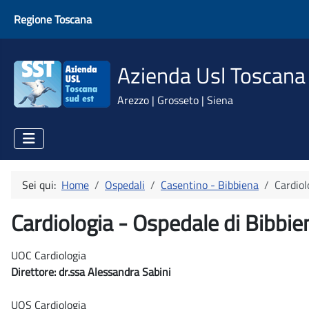
Regione Toscana
Azienda Usl Toscana
Arezzo | Grosseto | Siena
Sei qui:
Home
Ospedali
Casentino - Bibbiena
Cardiol
Cardiologia - Ospedale di Bibbie
UOC Cardiologia
Direttore: dr.ssa Alessandra Sabini
UOS Cardiologia