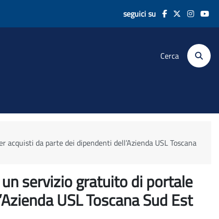
seguici su
Cerca
per acquisti da parte dei dipendenti dell’Azienda USL Toscana
un servizio gratuito di portale
ll’Azienda USL Toscana Sud Est