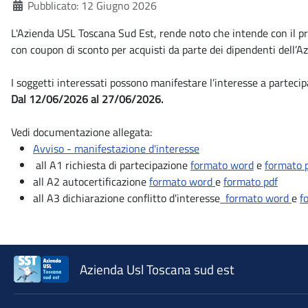
Dettagli
Pubblicato: 12 Giugno 2026
L'Azienda USL Toscana Sud Est, rende noto che intende con il pres
con coupon di sconto per acquisti da parte dei dipendenti dell’
I soggetti interessati possono manifestare l’interesse a parteci
Dal 12/06/2026 al 27/06/2026.
Vedi documentazione allegata:
Avviso - manifestazione d'interesse
all A1 richiesta di partecipazione
formato word
e
formato 
all A2 autocertificazione
formato word
e
formato pdf
all A3 dichiarazione conflitto d'interesse
formato word
e
f
Azienda Usl Toscana sud est
♲