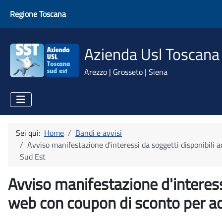
Regione Toscana
Azienda Usl Toscana
Arezzo | Grosseto | Siena
Sei qui:
Home
Bandi e avvisi
Avviso manifestazione d'interessi da soggetti disponibili a
Sud Est
Avviso manifestazione d'interessi
web con coupon di sconto per ac