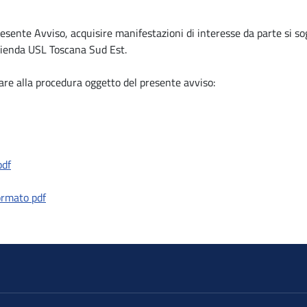
ente Avviso, acquisire manifestazioni di interesse da parte si sogg
Azienda USL Toscana Sud Est.
pare alla procedura oggetto del presente avviso:
pdf
ormato pdf