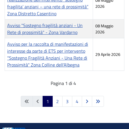
08 Maggio
fragilita’ anziani – una rete di prossimità”
2026
Zona Distretto Casentino
Avviso "Sostegno fragilità anziani - Un
08 Maggio
Rete di prossimità" - Zona Vardarno
2026
Avviso per la raccolta di manifestazioni di
interesse da parte di ETS per intervento
29 Aprile 2026
"Sostegno Fragilità Anziani - Una Rete di
Prossimità" Zona Colline dell'Albegna
Articoli
Pagina 1 di 4
1
2
3
4