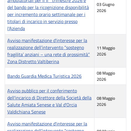
ambulatoriali per il II° trimestre 2026 e
03 Giugno
del bando per la ricognizione disponibilità
2026
per incremento orario settimanale per i
titolari di incarico in servizio presso
l'Azienda
Avviso manifestazione d'interesse per la
realizzazione dell’intervento “sostegno
11 Maggio
fragilita’ anziani – una rete di prossimità”
2026
Zona Distretto Valtiberina
08 Maggio
Bando Guardia Medica Turistica 2026
2026
Avviso pubblico per il conferimento
dell'incarico di Direttore della Società della
08 Maggio
Salute Amiata Senese e Val d'Orcia
2026
Valdichiana Senese
Avviso manifestazione d'interesse per la
realizzazione dell’intervento “sostegno