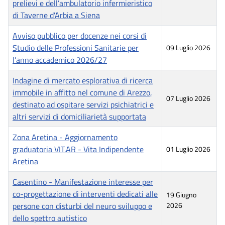
prelievi e dell’ambulatorio infermieristico
di Taverne d'Arbia a Siena
Avviso pubblico per docenze nei corsi di
Studio delle Professioni Sanitarie per
09 Luglio 2026
l’anno accademico 2026/27
Indagine di mercato esplorativa di ricerca
immobile in affitto nel comune di Arezzo,
07 Luglio 2026
destinato ad ospitare servizi psichiatrici e
altri servizi di domiciliarietà supportata
Zona Aretina - Aggiornamento
graduatoria VIT.AR - Vita Indipendente
01 Luglio 2026
Aretina
Casentino - Manifestazione interesse per
co-progettazione di interventi dedicati alle
19 Giugno
persone con disturbi del neuro sviluppo e
2026
dello spettro autistico