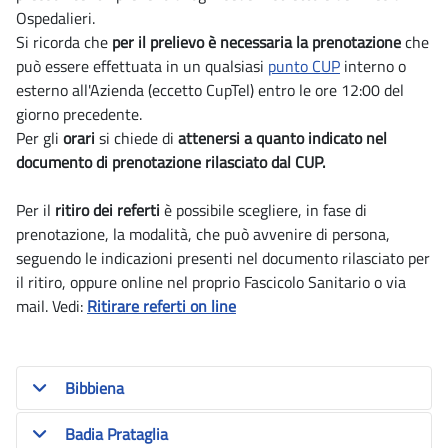
Ospedalieri.
Si ricorda che
per il prelievo è necessaria la prenotazione
che
può essere effettuata in un qualsiasi
punto CUP
interno o
esterno all'Azienda (eccetto CupTel) entro le ore 12:00 del
giorno precedente.
Per gli
orari
si chiede di
attenersi a quanto indicato nel
documento di prenotazione rilasciato dal CUP.
Per il
ritiro dei referti
è possibile scegliere, in fase di
prenotazione, la modalità, che può avvenire di persona,
seguendo le indicazioni presenti nel documento rilasciato per
il ritiro, oppure online nel proprio Fascicolo Sanitario o via
mail. Vedi:
Ritirare referti on line
Bibbiena
Badia Prataglia