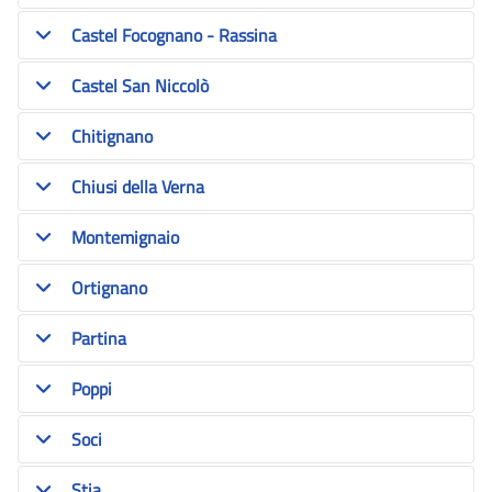
Castel Focognano - Rassina
Castel San Niccolò
Chitignano
Chiusi della Verna
Montemignaio
Ortignano
Partina
Poppi
Soci
Stia