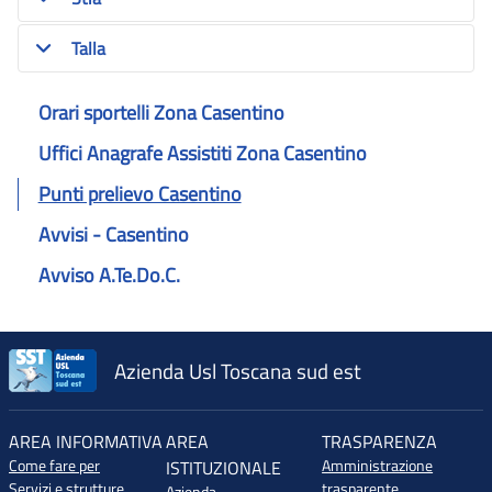
Talla
Orari sportelli Zona Casentino
Uffici Anagrafe Assistiti Zona Casentino
Punti prelievo Casentino
Avvisi - Casentino
Avviso A.Te.Do.C.
Azienda Usl Toscana sud est
AREA INFORMATIVA
AREA
TRASPARENZA
Come fare per
Amministrazione
ISTITUZIONALE
Servizi e strutture
trasparente