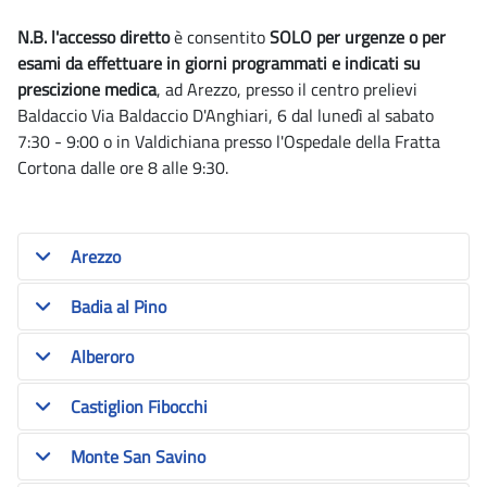
N.B. l'accesso diretto
è consentito
SOLO per urgenze o per
esami da effettuare in giorni programmati e indicati su
prescizione medica
, ad Arezzo, presso il centro prelievi
Baldaccio Via Baldaccio D'Anghiari, 6 dal lunedì al sabato
7:30 - 9:00 o in Valdichiana presso l'Ospedale della Fratta
Cortona dalle ore 8 alle 9:30.
Arezzo
Badia al Pino
Alberoro
Castiglion Fibocchi
Monte San Savino