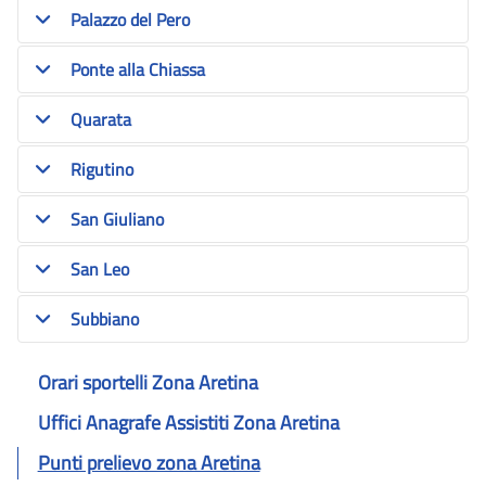
Palazzo del Pero
Ponte alla Chiassa
Quarata
Rigutino
San Giuliano
San Leo
Subbiano
Orari sportelli Zona Aretina
Uffici Anagrafe Assistiti Zona Aretina
Punti prelievo zona Aretina