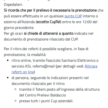
Ospedalieri.
Si ricorda che per il prelievo è necessaria la prenotazione
che
può essere effettuata in un qualsiasi
punto CUP
interno o
esterno all'Azienda (
eccetto CupTel
) entro le ore 12:00 del
giorno precedente.
Per gli orari
si chiede di attenersi a quanto
indicato nel
documento di prenotazione rilasciato dal CUP.
Per il ritiro dei referti è possibile scegliere, in fase di
prenotazione, la modalità:
ritiro online, tramite Fascicolo Sanitario Elettronico o
servizio ASL referto@mail (per dettagli vedi:
Ritirare
referti on line
)
di persona, seguendo le indicazioni presenti nel
documento rilasciato per il ritiro:
tramite il Totem posto all’ingresso della struttura
del Centro Prelievi Baldaccio
presso tutti i punti Cup aziendali.