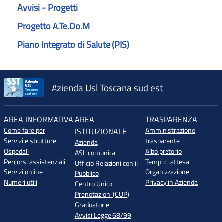
Avvisi - Progetti
Progetto A.Te.Do.M
Piano Integrato di Salute (PIS)
Azienda Usl Toscana sud est
AREA INFORMATIVA
AREA
TRASPARENZA
Come fare per
Amministrazione
ISTITUZIONALE
Servizi e strutture
trasparente
Azienda
Ospedali
Albo pretorio
ASL comunica
Percorsi assistenziali
Tempi di attesa
Ufficio Relazioni con il
Servizi online
Organizzazione
Pubblico
Numeri utili
Privacy in Azienda
Centro Unico
Prenotazioni (CUP)
Graduatorie
Avvisi Legge 68/99