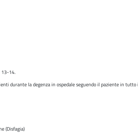
o 13-14.
ienti durante la degenza in ospedale seguendo il paziente in tutto i
ne (Disfagia)