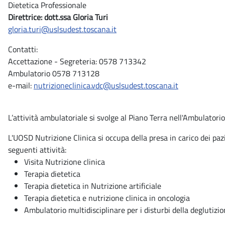
Dietetica Professionale
Direttrice: dott.ssa Gloria Turi
gloria.turi@uslsudest.toscana.it
Contatti:
Accettazione - Segreteria: 0578 713342
Ambulatorio 0578 713128
e-mail:
nutrizioneclinica.vdc@uslsudest.toscana.it
L’attività ambulatoriale si svolge al Piano Terra nell'Ambulatori
L'UOSD Nutrizione Clinica si occupa della presa in carico dei paz
seguenti attività:
Visita Nutrizione clinica
Terapia dietetica
Terapia dietetica in Nutrizione artificiale
Terapia dietetica e nutrizione clinica in oncologia
Ambulatorio multidisciplinare per i disturbi della deglutizio