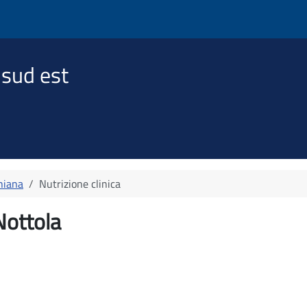
 sud est
hiana
Nutrizione clinica
Nottola