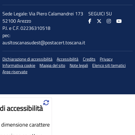
Sede Legale: Via Piero Calamandrei 173
SEGUICI SU
52100 Arezzo
P.I. e C.F. 02236310518
pec:
ausltoscanasudest@postacert.toscana.it
Dichiarazione di accessibilità
Accessibilità
Credits
Privacy
Informativa cookie
Mappa del sito
Note legali
Elenco siti tematici
Aree riservate
♲
di accessibilità
dimensione carattere