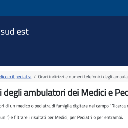
 sud est
ico o il pediatra
Orari indirizzi e numeri telefonici degli ambula
ci degli ambulatori dei Medici e Ped
tori di un medico o pediatra di famiglia digitare nel campo "Ricerca
") e filtrare i risultati per Medici, per Pediatri o per entrambi.