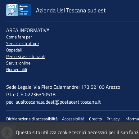
Azienda Usl Toscana sud est
♲
AREA INFORMATIVA
Come fare per
Servizi e strutture
Ospedali
Percorsi assistenziali
Servizi online
Numeri utili
Sede Legale: Via Piero Calamandrei 173 52100 Arezzo
P.I. e C.F. 02236310518
pec: ausltoscanasudest@postacert.toscana.it
Dichiarazione di accessibilità
Accessibilità
Credits
Privacy
Informa
Questo sito utilizza cookie tecnici necessari per il suo fu