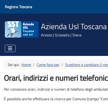
Regione Toscana
Azienda Usl Toscana
Arezzo | Grosseto | Siena
Sei qui:
Home
Come fare per
Scegliere o cambiare il med
Orari, indirizzi e numeri telefoni
Per conoscere orari, indirizzi e numeri di telefono degli ambula
È possibile anche effettuare la ricerca per Comune (campo "Comuni