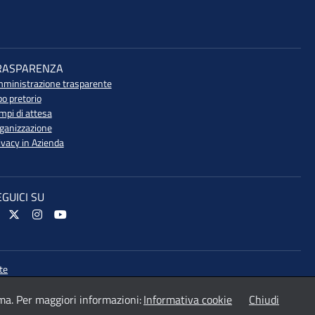
RASPARENZA
ministrazione trasparente
bo pretorio
mpi di attesa
ganizzazione
ivacy in Azienda
EGUICI SU
te
ma. Per maggiori informazioni:
Informativa cookie
Chiudi