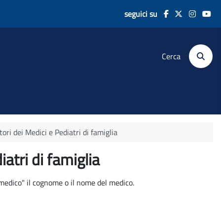
seguici su
Cerca
tori dei Medici e Pediatri di famiglia
iatri di famiglia
 medico" il cognome o il nome del medico.