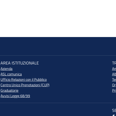
AREA ISTITUZIONALE
T
Azienda
Am
ASL comunica
Al
Ufficio Relazioni con il Pubblico
Te
Centro Unico Prenotazioni (CUP)
Or
Graduatorie
Pr
Avvisi Legge 68/99
S