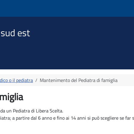
 sud est
ico o il pediatra
Mantenimento del Pediatra di famiglia
miglia
 da un Pediatra di Libera Scelta.
iatra; a partire dal 6 anno e fino ai 14 anni si può scegliere se fa