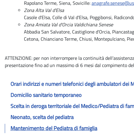
Rapolano Terme, Siena, Sovicille:
anagrafe.senese@usl
Zona Alta Val d'Elsa
Casole d'Elsa, Colle di Val d'Elsa, Poggibonsi, Radicon
Zona Amiata Val d'Orcia Valdichiana Senese
Abbadia San Salvatore, Castiglione d'Orcia, Piancastag
Cetona, Chianciano Terme, Chiusi, Montepulciano, Pien
ATTENZIONE: per non interrompere la continuità dell’assistenz
presentazione fino ad un massimo di 6 mesi dal compimento de
Orari indirizzi e numeri telefonici degli ambulatori dei M
Domicilio sanitario temporaneo
Scelta in deroga territoriale del Medico/Pediatra di fam
Neonato, scelta del pediatra
Mantenimento del Pediatra di famiglia