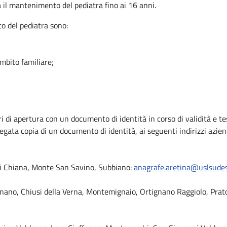
za il mantenimento del pediatra fino ai 16 anni.
to del pediatra sono:
ambito familiare;
i di apertura con un documento di identità in corso di validità e te
legata copia di un documento di identità, ai seguenti indirizzi aziend
l di Chiana, Monte San Savino, Subbiano:
anagrafe.aretina@uslsudes
nano, Chiusi della Verna, Montemignaio, Ortignano Raggiolo, Pratov