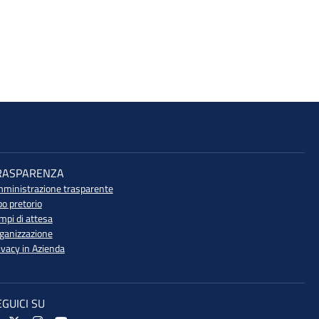
RASPARENZA
ministrazione trasparente
bo pretorio
mpi di attesa
ganizzazione
ivacy in Azienda
EGUICI SU