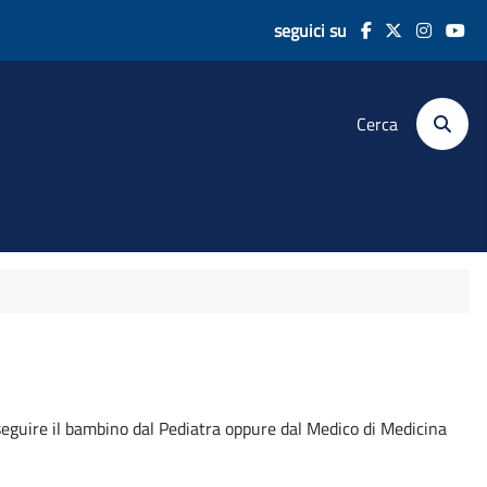
seguici su
Cerca
r seguire il bambino dal Pediatra oppure dal Medico di Medicina