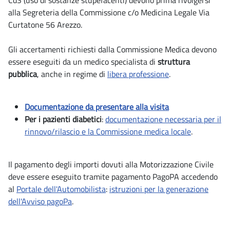
CdS (uso di sostanze stupefacenti) devono prima rivolgersi
alla Segreteria della Commissione c/o Medicina Legale Via
Curtatone 56 Arezzo.
Gli accertamenti richiesti dalla Commissione Medica devono
essere eseguiti da un medico specialista di
struttura
pubblica
, anche in regime di
libera professione
.
Documentazione da presentare alla visita
Per i pazienti diabetici
:
documentazione necessaria per il
rinnovo/rilascio e la Commissione medica locale
.
Il pagamento degli importi dovuti alla Motorizzazione Civile
deve essere eseguito tramite pagamento PagoPA accedendo
al
Portale dell'Automobilista
:
istruzioni per la generazione
dell'Avviso pagoPa
.