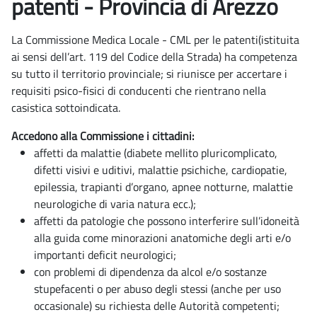
patenti - Provincia di Arezzo
La Commissione Medica Locale - CML per le patenti(istituita
ai sensi dell’art. 119 del Codice della Strada) ha competenza
su tutto il territorio provinciale; si riunisce per accertare i
requisiti psico-fisici di conducenti che rientrano nella
casistica sottoindicata.
Accedono alla Commissione i cittadini:
affetti da malattie (diabete mellito pluricomplicato,
difetti visivi e uditivi, malattie psichiche, cardiopatie,
epilessia, trapianti d’organo, apnee notturne, malattie
neurologiche di varia natura ecc.);
affetti da patologie che possono interferire sull’idoneità
alla guida come minorazioni anatomiche degli arti e/o
importanti deficit neurologici;
con problemi di dipendenza da alcol e/o sostanze
stupefacenti o per abuso degli stessi (anche per uso
occasionale) su richiesta delle Autorità competenti;