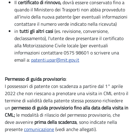
Il
certificato di rinnovo,
dovrà essere conservato fino a
quando il Ministero dei Trasporti non abbia provveduto
all’invio della nuova patente (per eventuali informazioni
contattare il numero verde indicato nella ricevuta)
in
tutti gli altri casi
(es. revisione, conversione,
declassamento), l'utente deve presentare il certificato
alla Motorizzazione Civile locale (per eventuali
informazioni contattare 0575 98601 o scrivere una
email a:
patenti.upar@mit.gov.it
Permesso di guida provvisorio:
I possessori di patente con scadenza a partire dal 1° aprile
2022 che non riescano a prenotare una visita in CML entro il
termine di validità della patente stessa possono richiedere
un
permesso di guida provvisiorio fino alla data della visita in
CML;
le modalità di rilascio del permesso provvisorio, che
deve avvenire
prima della scadenza
, sono indicate nella
presente
comunicazione
(vedi anche allegati).