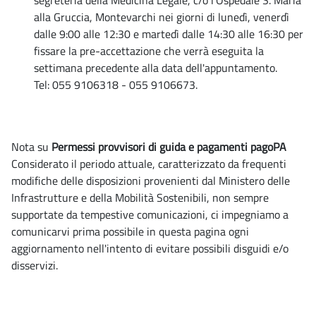
segreteria della Medicina Legale, c/o l'Ospedale S. Maria
alla Gruccia, Montevarchi nei giorni di lunedì, venerdì
dalle 9:00 alle 12:30 e martedì dalle 14:30 alle 16:30 per
fissare la pre-accettazione che verrà eseguita la
settimana precedente alla data dell'appuntamento.
Tel: 055 9106318 - 055 9106673.
Nota su
Permessi provvisori di guida e pagamenti pagoPA
Considerato il periodo attuale, caratterizzato da frequenti
modifiche delle disposizioni provenienti dal Ministero delle
Infrastrutture e della Mobilità Sostenibili, non sempre
supportate da tempestive comunicazioni, ci impegniamo a
comunicarvi prima possibile in questa pagina ogni
aggiornamento nell'intento di evitare possibili disguidi e/o
disservizi.