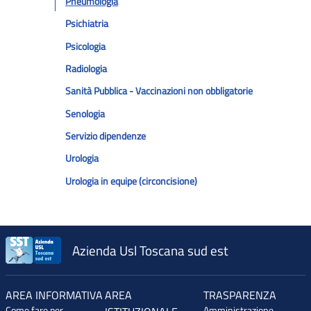
Pneumologia
Psichiatria
Psicologia
Radiologia
Sanità Pubblica - Vaccinazioni non obbligatorie
Senologia
Servizio dipendenze
Urologia
Urologia in equipe (circoncisione)
Azienda Usl Toscana sud est
AREA INFORMATIVA
AREA
TRASPARENZA
Come fare per
Amministrazione