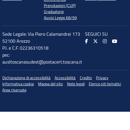
Prenotazioni (CUP)
Graduatorie
Avvisi Legge 68/99
Sede Legale: Via Piero Calamandrei 173
SEGUICI SU
52100 Arezzo
P.I. e C.F. 02236310518
pec:
ausltoscanasudest@postacert.toscana.it
Dichiarazione di accessibilità
Accessibilità
Credits
Privacy
Informativa cookie
Mappa del sito
Note legali
Elenco siti tematici
Aree riservate