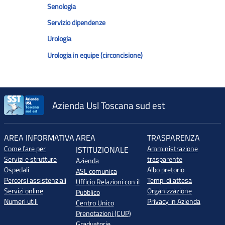
Senologia
Servizio dipendenze
Urologia
Urologia in equipe (circoncisione)
Azienda Usl Toscana sud est
AREA INFORMATIVA
AREA
TRASPARENZA
Come fare per
Amministrazione
ISTITUZIONALE
Servizi e strutture
trasparente
Azienda
Ospedali
Albo pretorio
ASL comunica
Percorsi assistenziali
Tempi di attesa
Ufficio Relazioni con il
Servizi online
Organizzazione
Pubblico
Numeri utili
Privacy in Azienda
Centro Unico
Prenotazioni (CUP)
Graduatorie