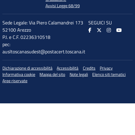
Avvisi Legge 68/99
Sede Legale: Via Piero Calamandrei 173
SEGUICI SU
52100 Arezzo
P.I. e C.F. 02236310518
pec:
ausltoscanasudest@postacert.toscana.it
Dichiarazione di accessibilità
Accessibilità
Credits
Privacy
Informativa cookie
Mappa del sito
Note legali
Elenco siti tematici
Aree riservate