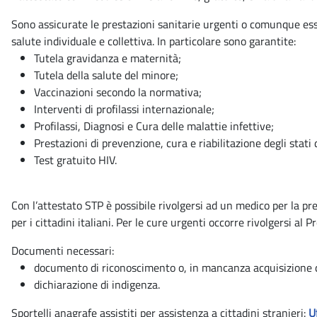
Sono assicurate le prestazioni sanitarie urgenti o comunque ess
salute individuale e collettiva. In particolare sono garantite:
Tutela gravidanza e maternità;
Tutela della salute del minore;
Vaccinazioni secondo la normativa;
Interventi di profilassi internazionale;
Profilassi, Diagnosi e Cura delle malattie infettive;
Prestazioni di prevenzione, cura e riabilitazione degli stati
Test gratuito HIV.
Con l’attestato STP è possibile rivolgersi ad un medico per la pr
per i cittadini italiani. Per le cure urgenti occorre rivolgersi a
Documenti necessari:
documento di riconoscimento o, in mancanza acquisizione d
dichiarazione di indigenza.
Sportelli anagrafe assistiti per assistenza a cittadini stranieri:
U