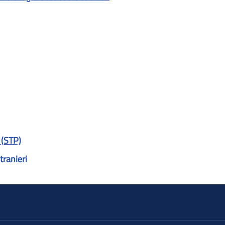
 (STP)
tranieri