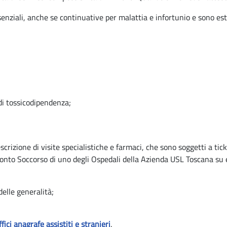
enziali, anche se continuative per malattia e infortunio e sono est
 di tossicodipendenza;
escrizione di visite specialistiche e farmaci, che sono soggetti a 
l Pronto Soccorso di uno degli Ospedali della Azienda USL Toscana su 
elle generalità;
ffici anagrafe assistiti e stranieri
.