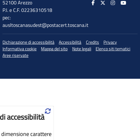
52100 Arezzo
P.I. e C.F. 02236310518
pec:
ausltoscanasudest@postacert.toscana.it
Dichiarazione di accessibilità
Accessibilità
Credits
Privacy
Informativa cookie
Mappa del sito
Note legali
Elenco siti tematici
Aree riservate
♲
di accessibilità
dimensione carattere