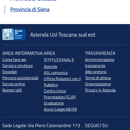
Provincia di Siena
Azienda Usl Toscana sud est
AREA INFORMATIVA
AREA
TRASPARENZA
Come fare per
Amministrazione
ISTITUZIONALE
Servizi e strutture
trasparente
Azienda
Ospedali
Albo pretorio
ASL comunica
Percorsi assistenziali
Tempi di attesa
Ufficio Relazioni con il
Servizi online
Organizzazione
Pubblico
Numeri utili
Privacy in Azienda
Centro Unico
Prenotazioni (CUP)
Graduatorie
Avvisi Legge 68/99
Sede Legale: Via Piero Calamandrei 173
SEGUICI SU