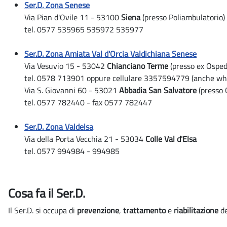
Ser.D. Zona Senese
Via Pian d'Ovile 11 - 53100
Siena
(presso Poliambulatorio)
tel. 0577 535965 535972 535977
Ser.D. Zona Amiata Val d'Orcia Valdichiana Senese
Via Vesuvio 15 - 53042
Chianciano Terme
(presso ex Osped
tel. 0578 713901 oppure cellulare 3357594779 (anche wh
Via S. Giovanni 60 - 53021
Abbadia San Salvatore
(presso 
tel. 0577 782440 - fax 0577 782447
Ser.D. Zona Valdelsa
Via della Porta Vecchia 21 - 53034
Colle Val d'Elsa
tel. 0577 994984 - 994985
Cosa fa il Ser.D.
Il Ser.D. si occupa di
prevenzione
,
trattamento
e
riabilitazione
de