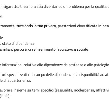
ci,
sigarette
, ti sembra stia diventando un problema per la qualità de
l.
tuitamente,
tutelando la tua privacy
, prestazioni diversificate in bas
le
lo stato di dipendenza
 familiari, percorsi di reinserimento lavorativo e sociale
informazioni relative alle dipendenze da sostanze e alle patologie
atori specializzati nel campo delle dipendenze, la disponibilità ad a
ale di appartenenza.
are insieme su temi specifici (sessualità, adolescenza, affettività
.I.C.).