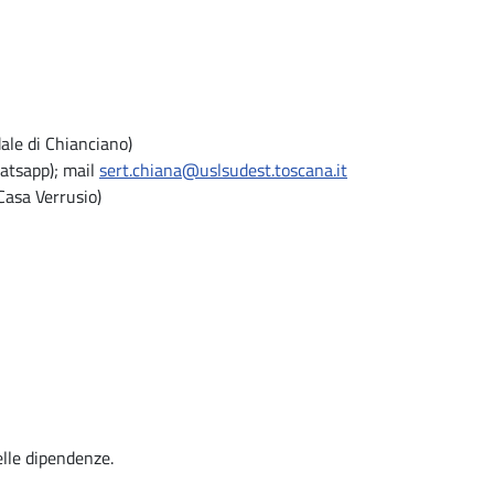
ale di Chianciano)
atsapp); mail
sert.chiana@uslsudest.toscana.it
Casa Verrusio)
lle dipendenze.