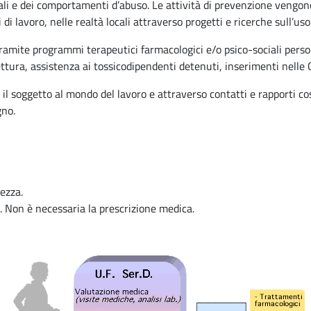
egali e dei comportamenti d’abuso. Le attività di prevenzione vengono
di lavoro, nelle realtà locali attraverso progetti e ricerche sull’uso
ie tramite programmi terapeutici farmacologici e/o psico-sociali pe
fettura, assistenza ai tossicodipendenti detenuti, inserimenti nell
il soggetto al mondo del lavoro e attraverso contatti e rapporti cos
gno.
tezza.
. Non è necessaria la prescrizione medica.