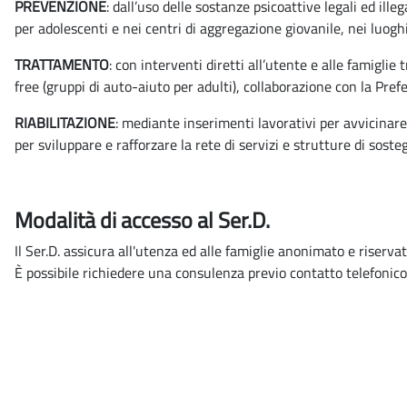
PREVENZIONE
: dall’uso delle sostanze psicoattive legali ed ill
per adolescenti e nei centri di aggregazione giovanile, nei luoghi 
TRATTAMENTO
: con interventi diretti all’utente e alle famigl
free (gruppi di auto-aiuto per adulti), collaborazione con la Pre
RIABILITAZIONE
: mediante inserimenti lavorativi per avvicinare 
per sviluppare e rafforzare la rete di servizi e strutture di soste
Modalità di accesso al Ser.D.
Il Ser.D. assicura all'utenza ed alle famiglie anonimato e riserva
È possibile richiedere una consulenza previo contatto telefonico