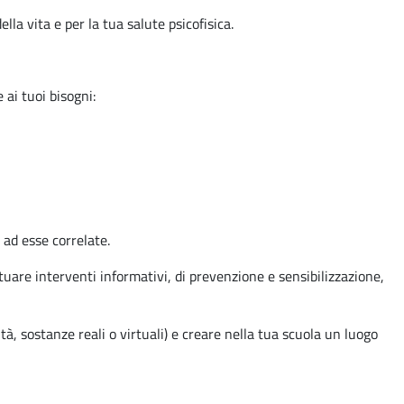
lla vita e per la tua salute psicofisica.
e ai tuoi bisogni:
 ad esse correlate.
ttuare interventi informativi, di prevenzione e sensibilizzazione,
, sostanze reali o virtuali) e creare nella tua scuola un luogo