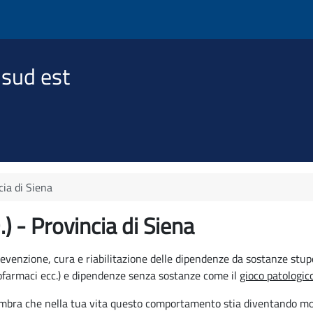
 sud est
cia di Siena
) - Provincia di Siena
revenzione, cura e riabilitazione delle dipendenze da sostanze stup
cofarmaci ecc.) e dipendenze senza sostanze come il
gioco patologic
sembra che nella tua vita questo comportamento stia diventando mot