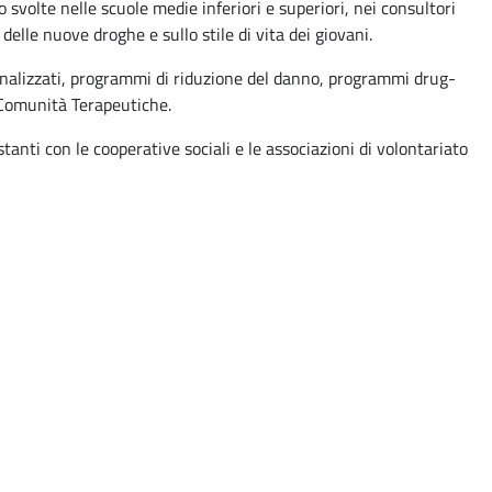
 svolte nelle scuole medie inferiori e superiori, nei consultori
 delle nuove droghe e sullo stile di vita dei giovani.
rsonalizzati, programmi di riduzione del danno, programmi drug-
e Comunità Terapeutiche.
tanti con le cooperative sociali e le associazioni di volontariato