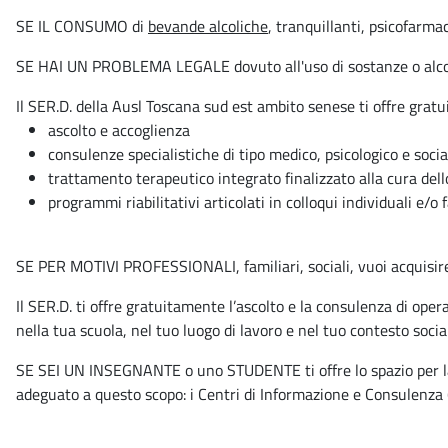
SE IL CONSUMO di
bevande alcoliche
, tranquillanti, psicofarma
SE HAI UN PROBLEMA LEGALE dovuto all'uso di sostanze o alco
Il SER.D. della Ausl Toscana sud est ambito senese ti offre gra
ascolto e accoglienza
consulenze specialistiche di tipo medico, psicologico e socia
trattamento terapeutico integrato finalizzato alla cura del
programmi riabilitativi articolati in colloqui individuali e/o
SE PER MOTIVI PROFESSIONALI, familiari, sociali, vuoi acquisire 
Il SER.D. ti offre gratuitamente l’ascolto e la consulenza di oper
nella tua scuola, nel tuo luogo di lavoro e nel tuo contesto soci
SE SEI UN INSEGNANTE o uno STUDENTE ti offre lo spazio per lavor
adeguato a questo scopo: i Centri di Informazione e Consulenza (C