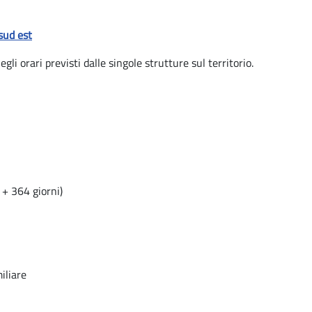
sud est
i orari previsti dalle singole strutture sul territorio.
 + 364 giorni)
iliare