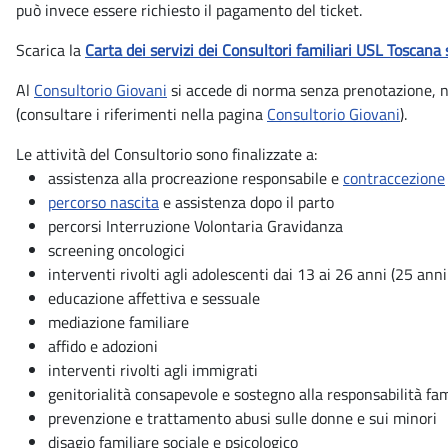
può invece essere richiesto il pagamento del ticket.
Scarica la
Carta dei servizi dei Consultori familiari USL Toscana 
Al
Consultorio Giovani
si accede di norma senza prenotazione, negl
(consultare i riferimenti nella pagina
Consultorio Giovani
).
Le attività del Consultorio sono finalizzate a:
assistenza alla procreazione responsabile e
contraccezione
percorso nascita
e assistenza dopo il parto
percorsi Interruzione Volontaria Gravidanza
screening oncologici
interventi rivolti agli adolescenti dai 13 ai 26 anni (25 anni
educazione affettiva e sessuale
mediazione familiare
affido e adozioni
interventi rivolti agli immigrati
genitorialità consapevole e sostegno alla responsabilità fam
prevenzione e trattamento abusi sulle donne e sui minori
disagio familiare sociale e psicologico