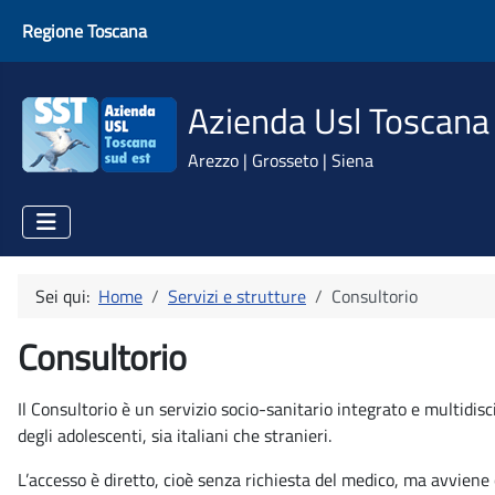
Regione Toscana
Azienda Usl Toscana
Arezzo | Grosseto | Siena
Sei qui:
Home
Servizi e strutture
Consultorio
Consultorio
Il Consultorio è un servizio socio-sanitario integrato e multidisci
degli adolescenti, sia italiani che stranieri.
L’accesso è diretto, cioè senza richiesta del medico, ma avviene 