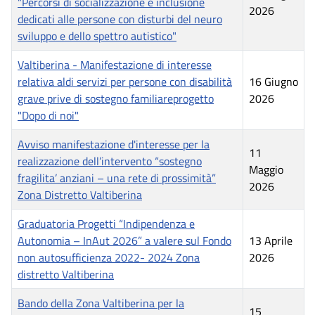
"Percorsi di socializzazione e inclusione
2026
dedicati alle persone con disturbi del neuro
sviluppo e dello spettro autistico"
Valtiberina - Manifestazione di interesse
relativa aldi servizi per persone con disabilità
16 Giugno
grave prive di sostegno familiareprogetto
2026
"Dopo di noi"
Avviso manifestazione d'interesse per la
11
realizzazione dell’intervento “sostegno
Maggio
fragilita’ anziani – una rete di prossimità”
2026
Zona Distretto Valtiberina
Graduatoria Progetti “Indipendenza e
Autonomia – InAut 2026” a valere sul Fondo
13 Aprile
non autosufficienza 2022- 2024 Zona
2026
distretto Valtiberina
Bando della Zona Valtiberina per la
15