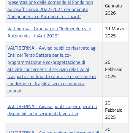
presentazione delle domande al Fondo non
Gennaio
autosufficienza 2022-2024 denominato
2026
“Indipendenza e Autonomia – InAut"
Valtiberina - Graduatoria “Indipendenza e
31 Marzo
Autonomia - InAut 2025"
2025
VALTIBERINA - Avviso pubblico riservato agli
Enti del Terzo Settore per la co-
programmazione e co-progettazione di
26
attività concernenti il servizio relativo al
Febbraio
trasporto con finalità sanitarie di persone in
2025
condizione di fragilità socio economica,
annuali
20
VALTIBERINA - Avviso pubblico per operatori
Febbraio
disponibili ad inserimenti lavorativi
2025
20
VALTIBERINA - Avviso regionale: Interventi di