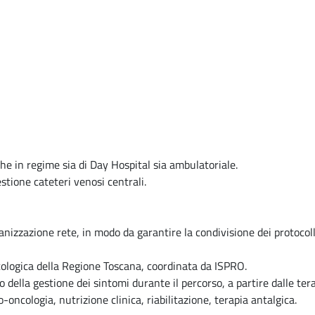
iche in regime sia di Day Hospital sia ambulatoriale.
estione cateteri venosi centrali.
ganizzazione rete, in modo da garantire la condivisione dei protocol
Oncologica della Regione Toscana, coordinata da ISPRO.
co della gestione dei sintomi durante il percorso, a partire dalle te
o-oncologia, nutrizione clinica, riabilitazione, terapia antalgica.