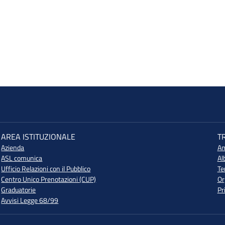
AREA ISTITUZIONALE
T
Azienda
Am
ASL comunica
Al
Ufficio Relazioni con il Pubblico
Te
Centro Unico Prenotazioni (CUP)
Or
Graduatorie
Pr
Avvisi Legge 68/99