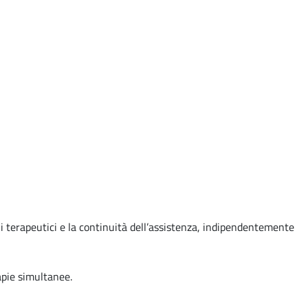
li terapeutici e la continuità dell’assistenza, indipendentemente
rapie simultanee.