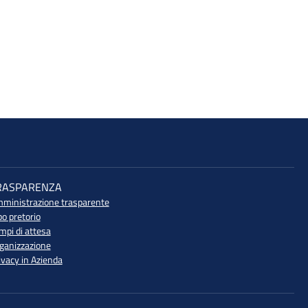
RASPARENZA
ministrazione trasparente
bo pretorio
mpi di attesa
ganizzazione
ivacy in Azienda