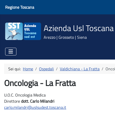
Regione Toscana
Azienda Usl Toscana
Arezzo | Grosseto | Siena
Sei qui:
Home
Ospedali
Valdichiana - La Fratta
Onco
Oncologia - La Fratta
U.O.C. Oncologia Medica
Direttore
dott. Carlo Milandri
carlo.milandri@uslsudest.toscana.it