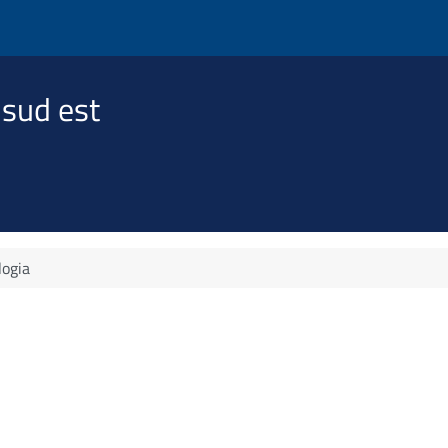
 sud est
logia