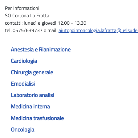
Per Informazioni
SO Cortona La Fratta
contatti: lunedì e giovedì 12.00 - 13.30
tel. 0575/639737 o mail:
aiutopointoncologia.lafratta@uslsudes
Anestesia e Rianimazione
Cardiologia
Chirurgia generale
Emodialisi
Laboratorio analisi
Medicina interna
Medicina trasfusionale
Oncologia