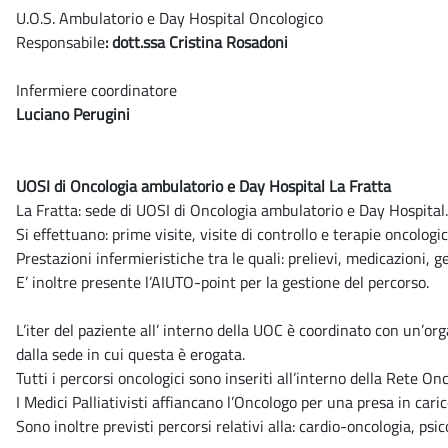
U.O.S. Ambulatorio e Day Hospital Oncologico
Responsabile
: dott.ssa Cristina Rosadoni
Infermiere coordinatore
Luciano Perugini
UOSI di Oncologia ambulatorio e Day Hospital La Fratta
La Fratta: sede di UOSI di Oncologia ambulatorio e Day Hospital.
Si effettuano: prime visite, visite di controllo e terapie oncolog
Prestazioni infermieristiche tra le quali: prelievi, medicazioni, g
E’ inoltre presente l’AIUTO-point per la gestione del percorso.
L’iter del paziente all’ interno della UOC è coordinato con un’or
dalla sede in cui questa è erogata.
Tutti i percorsi oncologici sono inseriti all’interno della Rete 
I Medici Palliativisti affiancano l’Oncologo per una presa in cari
Sono inoltre previsti percorsi relativi alla: cardio-oncologia, psic