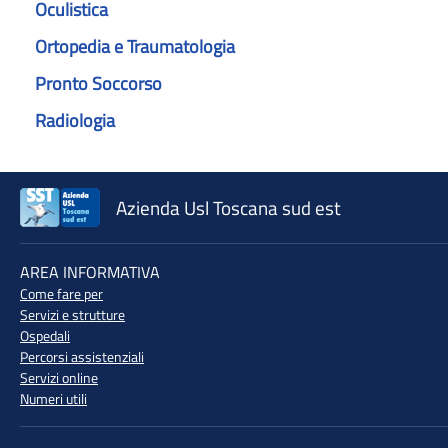
Oculistica
Ortopedia e Traumatologia
Pronto Soccorso
Radiologia
Azienda Usl Toscana sud est
♲
AREA INFORMATIVA
Come fare per
Servizi e strutture
Ospedali
Percorsi assistenziali
Servizi online
Numeri utili