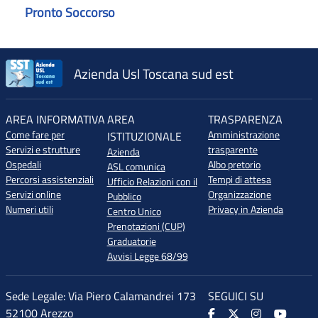
Pronto Soccorso
Azienda Usl Toscana sud est
AREA INFORMATIVA
AREA
TRASPARENZA
Come fare per
Amministrazione
ISTITUZIONALE
Servizi e strutture
trasparente
Azienda
Ospedali
Albo pretorio
ASL comunica
Percorsi assistenziali
Tempi di attesa
Ufficio Relazioni con il
Servizi online
Organizzazione
Pubblico
Numeri utili
Privacy in Azienda
Centro Unico
Prenotazioni (CUP)
Graduatorie
Avvisi Legge 68/99
Sede Legale: Via Piero Calamandrei 173
SEGUICI SU
52100 Arezzo