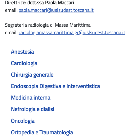
Direttrice: dott.ssa Paola Maccari
email:
paola.maccari@uslsudest.toscana.it
Segreteria radiologia di Massa Marittima
email:
radiologiamassamarittima.gr@uslsudest.toscana.it
Anestesia
Cardiologia
Chirurgia generale
Endoscopia Digestiva e Interventistica
Medicina interna
Nefrologia e dialisi
Oncologia
Ortopedia e Traumatologia