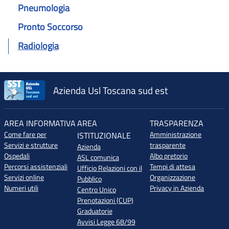
Pneumologia
Pronto Soccorso
Radiologia
Azienda Usl Toscana sud est
AREA INFORMATIVA
AREA
TRASPARENZA
Come fare per
Amministrazione
ISTITUZIONALE
Servizi e strutture
trasparente
Azienda
Ospedali
Albo pretorio
ASL comunica
Percorsi assistenziali
Tempi di attesa
Ufficio Relazioni con il
Servizi online
Organizzazione
Pubblico
Numeri utili
Privacy in Azienda
Centro Unico
Prenotazioni (CUP)
Graduatorie
Avvisi Legge 68/99