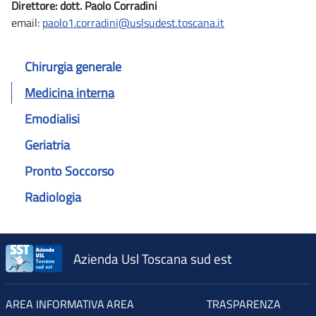
Direttore: dott. Paolo Corradini
email:
paolo1.corradini@uslsudest.toscana.it
Chirurgia generale
Medicina interna
Emodialisi
Geriatria
Pronto Soccorso
Radiologia
Azienda Usl Toscana sud est
AREA INFORMATIVA
AREA
TRASPARENZA