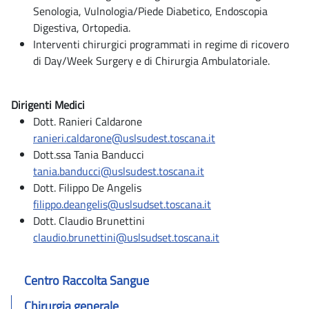
Senologia, Vulnologia/Piede Diabetico, Endoscopia
Digestiva, Ortopedia.
Interventi chirurgici programmati in regime di ricovero
di Day/Week Surgery e di Chirurgia Ambulatoriale.
Dirigenti Medici
Dott. Ranieri Caldarone
ranieri.caldarone@uslsudest.toscana.it
Dott.ssa Tania Banducci
tania.banducci@uslsudest.toscana.it
Dott. Filippo De Angelis
filippo.deangelis@uslsudset.toscana.it
Dott. Claudio Brunettini
claudio.brunettini@uslsudset.toscana.it
Centro Raccolta Sangue
Chirurgia generale