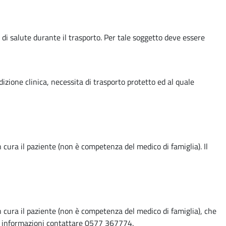
 di salute durante il trasporto. Per tale soggetto deve essere
zione clinica, necessita di trasporto protetto ed al quale
a il paziente (non è competenza del medico di famiglia). Il
ra il paziente (non è competenza del medico di famiglia), che
li informazioni contattare 0577 367774.