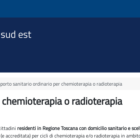
 sud est
porto sanitario ordinario per chemioterapia o radioterapia
r chemioterapia o radioterapia
cittadini
residenti in Regione Toscana con domicilio sanitario e sc
(e accreditata) per cicli di chemioterapia e/o radioterapia in ambit