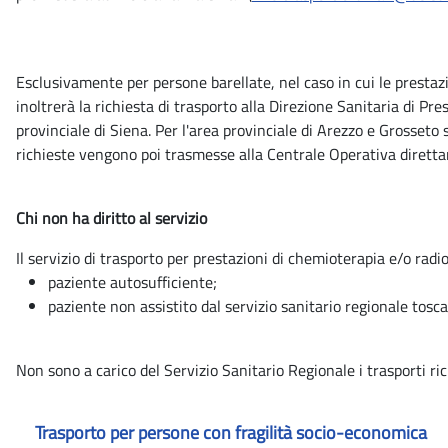
Esclusivamente per persone barellate, nel caso in cui le presta
inoltrerà la richiesta di trasporto alla Direzione Sanitaria di Pr
provinciale di Siena. Per l'area provinciale di Arezzo e Grosseto 
richieste vengono poi trasmesse alla Centrale Operativa diretta
Chi non ha diritto al servizio
Il servizio di trasporto per prestazioni di chemioterapia e/o radi
paziente autosufficiente;
paziente non assistito dal servizio sanitario regionale tosc
Non sono a carico del Servizio Sanitario Regionale i trasporti ric
Trasporto per persone con fragilità socio-economica