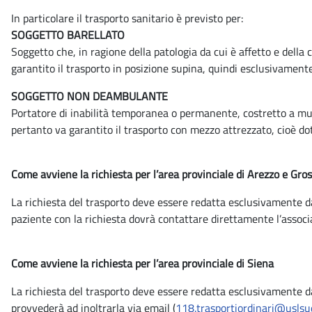
In particolare il trasporto sanitario è previsto per:
SOGGETTO BARELLATO
Soggetto che, in ragione della patologia da cui è affetto e della
garantito il trasporto in posizione supina, quindi esclusivamen
SOGGETTO NON DEAMBULANTE
Portatore di inabilità temporanea o permanente, costretto a muov
pertanto va garantito il trasporto con mezzo attrezzato, cioè do
Come avviene la richiesta per l’area provinciale di Arezzo e Gro
La richiesta del trasporto deve essere redatta esclusivamente
paziente con la richiesta dovrà contattare direttamente l’associa
Come avviene la richiesta per l’area provinciale di Siena
La richiesta del trasporto deve essere redatta esclusivament
provvederà ad inoltrarla via email (
118.trasportiordinari@uslsud