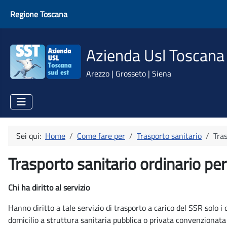
Regione Toscana
Azienda Usl Toscana
Arezzo | Grosseto | Siena
Sei qui:
Home
Come fare per
Trasporto sanitario
Tras
Trasporto sanitario ordinario pe
Chi ha diritto al servizio
Hanno diritto a tale servizio di trasporto a carico del SSR solo i 
domicilio a struttura sanitaria pubblica o privata convenzionata 