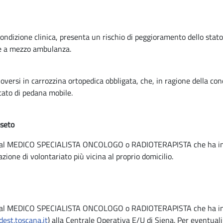
 condizione clinica, presenta un rischio di peggioramento dello stato
te a mezzo ambulanza.
ersi in carrozzina ortopedica obbligata, che, in ragione della condi
tato di pedana mobile.
sseto
 dal MEDICO SPECIALISTA ONCOLOGO o RADIOTERAPISTA che ha in cur
zione di volontariato più vicina al proprio domicilio.
e dal MEDICO SPECIALISTA ONCOLOGO o RADIOTERAPISTA che ha in cu
est.toscana.it
) alla Centrale Operativa E/U di Siena. Per eventua