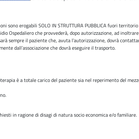
zioni sono erogabili SOLO IN STRUTTURA PUBBLICA fuori territorio 
esidio Ospedaliero che provvederà, dopo autorizzazione, ad inoltrare
sarà sempre il paziente che, avuta l’autorizzazione, dovrà contattare
mente dall’associazione che dovrà eseguire il trasporto.
oterapia è a totale carico del paziente sia nel reperimento del mezz
ano.
hiesti in ragione di disagi di natura socio economica e/o familiare.