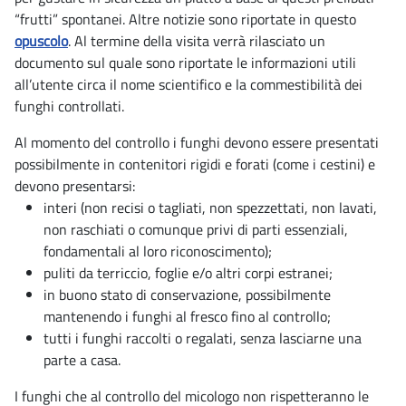
“frutti” spontanei. Altre notizie sono riportate in questo
opuscolo
. Al termine della visita verrà rilasciato un
documento sul quale sono riportate le informazioni utili
all’utente circa il nome scientifico e la commestibilità dei
funghi controllati.
Al momento del controllo i funghi devono essere presentati
possibilmente in contenitori rigidi e forati (come i cestini) e
devono presentarsi:
interi (non recisi o tagliati, non spezzettati, non lavati,
non raschiati o comunque privi di parti essenziali,
fondamentali al loro riconoscimento);
puliti da terriccio, foglie e/o altri corpi estranei;
in buono stato di conservazione, possibilmente
mantenendo i funghi al fresco fino al controllo;
tutti i funghi raccolti o regalati, senza lasciarne una
parte a casa.
I funghi che al controllo del micologo non rispetteranno le