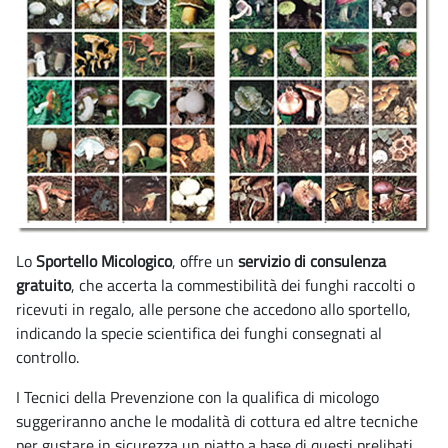
Lo
Sportello Micologico
, offre un
servizio di consulenza
gratuito
, che accerta la commestibilità dei funghi raccolti o
ricevuti in regalo, alle persone che accedono allo sportello,
indicando la specie scientifica dei funghi consegnati al
controllo.
I Tecnici della Prevenzione con la qualifica di micologo
suggeriranno anche le modalità di cottura ed altre tecniche
per gustare in sicurezza un piatto a base di questi prelibati