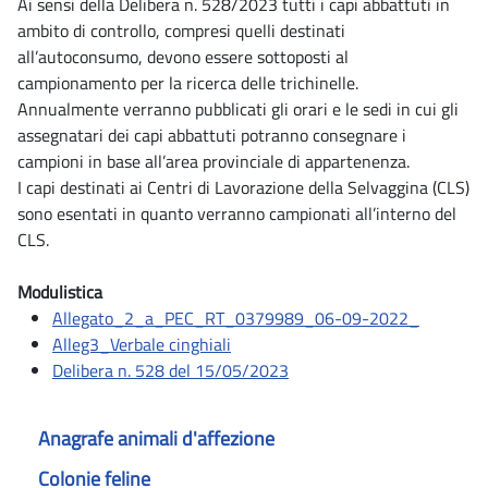
Ai sensi della Delibera n. 528/2023 tutti i capi abbattuti in
ambito di controllo, compresi quelli destinati
all’autoconsumo, devono essere sottoposti al
campionamento per la ricerca delle trichinelle.
Annualmente verranno pubblicati gli orari e le sedi in cui gli
assegnatari dei capi abbattuti potranno consegnare i
campioni in base all’area provinciale di appartenenza.
I capi destinati ai Centri di Lavorazione della Selvaggina (CLS)
sono esentati in quanto verranno campionati all’interno del
CLS.
Modulistica
Allegato_2_a_PEC_RT_0379989_06-09-2022_
Alleg3_Verbale cinghiali
Delibera n. 528 del 15/05/2023
Anagrafe animali d'affezione
Colonie feline