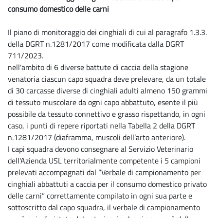
consumo domestico delle carni
Il piano di monitoraggio dei cinghiali di cui al paragrafo 1.3.3.
della DGRT n.1281/2017 come modificata dalla DGRT
711/2023.
nell'ambito di 6 diverse battute di caccia della stagione
venatoria ciascun capo squadra deve prelevare, da un totale
di 30 carcasse diverse di cinghiali adulti almeno 150 grammi
di tessuto muscolare da ogni capo abbattuto, esente il più
possibile da tessuto connettivo e grasso rispettando, in ogni
caso, i punti di repere riportati nella Tabella 2 della DGRT
n.1281/2017 (diaframma, muscoli dell’arto anteriore).
I capi squadra devono consegnare al Servizio Veterinario
dell'Azienda USL territorialmente competente i 5 campioni
prelevati accompagnati dal “Verbale di campionamento per
cinghiali abbattuti a caccia per il consumo domestico privato
delle carni” correttamente compilato in ogni sua parte e
sottoscritto dal capo squadra, il verbale di campionamento