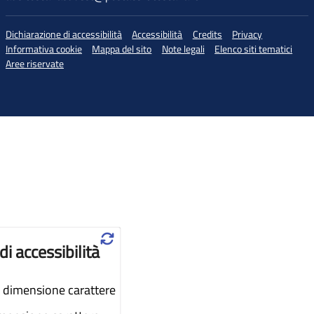
Dichiarazione di accessibilità
Accessibilità
Credits
Privacy
Informativa cookie
Mappa del sito
Note legali
Elenco siti tematici
Aree riservate
♲
di accessibilità
dimensione carattere