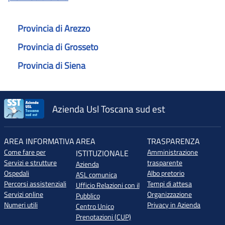
Provincia di Arezzo
Provincia di Grosseto
Provincia di Siena
Azienda Usl Toscana sud est
AREA INFORMATIVA
AREA
TRASPARENZA
Come fare per
Amministrazione
ISTITUZIONALE
Servizi e strutture
trasparente
Azienda
Ospedali
Albo pretorio
ASL comunica
Percorsi assistenziali
Tempi di attesa
Ufficio Relazioni con il
Servizi online
Organizzazione
Pubblico
Numeri utili
Privacy in Azienda
Centro Unico
Prenotazioni (CUP)