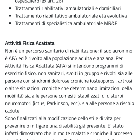
ospedaliero (ex art. 26)
Trattamenti riabilitativi ambulatoriali e domiciliari
Trattamento riabilitativo ambulatoriale età evolutiva
Trattamenti di specialistica ambulatoriale MR&F
Attività Fisica Adattata
Non è un percorso sanitario di riabilitazione; il suo acronimo
è AFA ed è rivolto alla popolazione adulta e anziana. Per
Attività Fisica Adattata (AFA) si intendono programmi di
esercizio fisico, non sanitari, svolti in gruppo e rivolti sia alle
persone con sindromi dolorose croniche (osteoporosi, artrosi
o altre situazioni croniche che determinano limitazioni della
mobilità) sia alle persone con esiti stabilizzati di disturbi
neuromotori (ictus, Parkinson, ecc.), sia alle persone a rischio
cadute.
Sono finalizzati alla modificazione dello stile di vita per
prevenire o mitigare una disabilità già presente. E’ stato
infatti dimostrato che in molte malattie croniche il processo