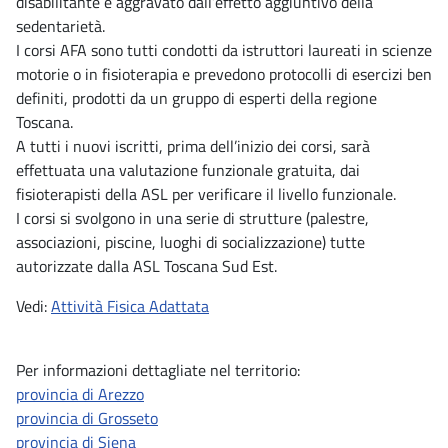
disabilitante è aggravato dall’effetto aggiuntivo della
sedentarietà.
I corsi AFA sono tutti condotti da istruttori laureati in scienze
motorie o in fisioterapia e prevedono protocolli di esercizi ben
definiti, prodotti da un gruppo di esperti della regione
Toscana.
A tutti i nuovi iscritti, prima dell’inizio dei corsi, sarà
effettuata una valutazione funzionale gratuita, dai
fisioterapisti della ASL per verificare il livello funzionale.
I corsi si svolgono in una serie di strutture (palestre,
associazioni, piscine, luoghi di socializzazione) tutte
autorizzate dalla ASL Toscana Sud Est.
Vedi:
Attività Fisica Adattata
Per informazioni dettagliate nel territorio:
provincia di Arezzo
provincia di Grosseto
provincia di Siena