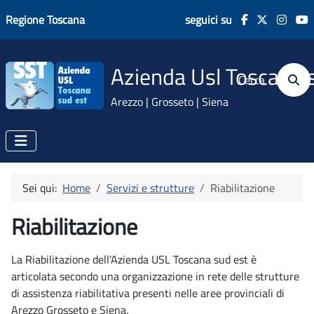
Regione Toscana
seguici su
Azienda Usl Toscana 
Cerca
Arezzo | Grosseto | Siena
Sei qui:
Home
Servizi e strutture
Riabilitazione
Riabilitazione
La Riabilitazione dell'Azienda USL Toscana sud est è
articolata secondo una organizzazione in rete delle strutture
di assistenza riabilitativa presenti nelle aree provinciali di
Arezzo Grosseto e Siena.