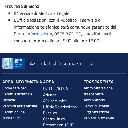
Provincia di Siena
Il Servizio di Medicina Legale;
L'Ufficio Relazioni con il Pubblico. Il servizio di
informazione telefonica sarà comunque garantito dal
Punto Informazione
, 0575 379120, che effettuerà il
consueto orario dalle ore 8.00 alle ore 18.00
Azienda Usl Toscana sud est
AREA INFORMATIVA
AREA
TRASPARENZA
Come fare per
Amministrazione
ISTITUZIONALE
Servizi e strutture
trasparente
Azienda
Ospedali
Albo pretorio
ASL comunica
Percorsi assistenziali
Tempi di attesa
Ufficio Relazioni con il
Servizi online
Organizzazione
Pubblico
Numeri utili
Privacy in Azienda
Centro Unico
Prenotazioni (CUP)