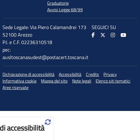
Graduatorie
Avvisi Legge 68/99
Sede Legale: Via Piero Calamandrei 173
SEGUICI SU
52100 Arezzo
P.I. e C.F. 02236310518
pec:
ausltoscanasudest@postacert.toscana.it
Dichiarazione di accessibilità
Accessibilità
Credits
Privacy
Informativa cookie
Mappa del sito
Note legali
Elenco siti tematici
Aree riservate
♲
di accessibilità