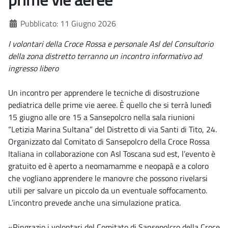
Dettagli
Pubblicato: 11 Giugno 2026
I volontari della Croce Rossa e personale Asl del Consultorio
della zona distretto terranno un incontro informativo ad
ingresso libero
Un incontro per apprendere le tecniche di disostruzione
pediatrica delle prime vie aeree. È quello che si terrà lunedì
15 giugno alle ore 15 a Sansepolcro nella sala riunioni
“Letizia Marina Sultana” del Distretto di via Santi di Tito, 24.
Organizzato dal Comitato di Sansepolcro della Croce Rossa
Italiana in collaborazione con Asl Toscana sud est, l’evento è
gratuito ed è aperto a neomamamme e neopapà e a coloro
che vogliano apprendere le manovre che possono rivelarsi
utili per salvare un piccolo da un eventuale soffocamento.
L’incontro prevede anche una simulazione pratica.
«Ringrazio i volontari del Comitato di Sansepolcro della Croce