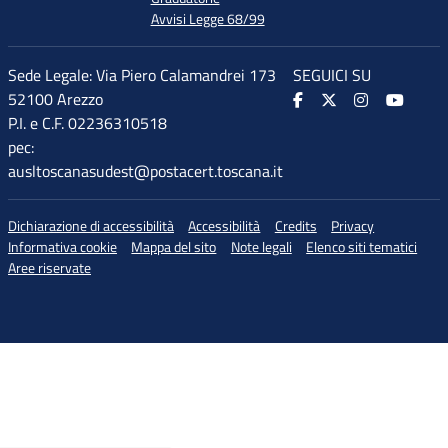
Avvisi Legge 68/99
Sede Legale: Via Piero Calamandrei 173
SEGUICI SU
52100 Arezzo
P.I. e C.F. 02236310518
pec:
ausltoscanasudest@postacert.toscana.it
Dichiarazione di accessibilità
Accessibilità
Credits
Privacy
Informativa cookie
Mappa del sito
Note legali
Elenco siti tematici
Aree riservate