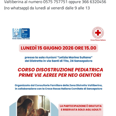
Valtiberina al numero 0575 757751 oppure 366 6320456
(no whatsapp) da lunedì al venerdì dalle 9 alle 13