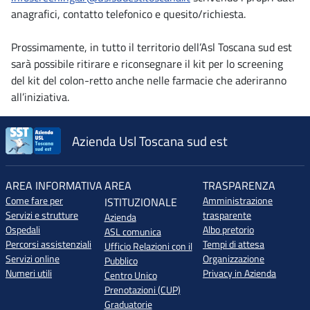
anagrafici, contatto telefonico e quesito/richiesta.
Prossimamente, in tutto il territorio dell’Asl Toscana sud est
sarà possibile ritirare e riconsegnare il kit per lo screening
del kit del colon-retto anche nelle farmacie che aderiranno
all’iniziativa.
Azienda Usl Toscana sud est
AREA INFORMATIVA
AREA
TRASPARENZA
Come fare per
Amministrazione
ISTITUZIONALE
Servizi e strutture
trasparente
Azienda
Ospedali
Albo pretorio
ASL comunica
Percorsi assistenziali
Tempi di attesa
Ufficio Relazioni con il
Servizi online
Organizzazione
Pubblico
Numeri utili
Privacy in Azienda
Centro Unico
Prenotazioni (CUP)
Graduatorie