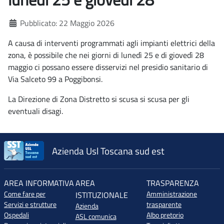
Dettagli
Pubblicato: 22 Maggio 2026
A causa di interventi programmati agli impianti elettrici della
zona, è possibile che nei giorni di lunedì 25 e di giovedì 28
maggio ci possano essere disservizi nel presidio sanitario di
Via Salceto 99 a Poggibonsi.
La Direzione di Zona Distretto si scusa si scusa per gli
eventuali disagi.
Azienda Usl Toscana sud est
AREA INFORMATIVA
AREA
TRASPARENZA
Come fare per
Amministrazione
ISTITUZIONALE
Servizi e strutture
trasparente
Azienda
Ospedali
Albo pretorio
ASL comunica